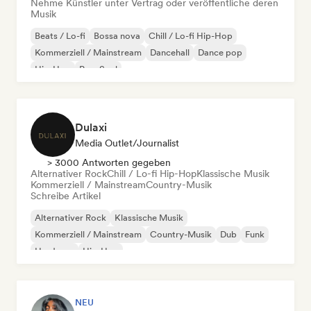
Nehme Künstler unter Vertrag oder veröffentliche deren
Musik
Beats / Lo-fi
Bossa nova
Chill / Lo-fi Hip-Hop
Kommerziell / Mainstream
Dancehall
Dance pop
Hip-Hop
Pop-Soul
Dulaxi
Media Outlet/Journalist
> 3000 Antworten gegeben
Alternativer Rock
Chill / Lo-fi Hip-Hop
Klassische Musik
Kommerziell / Mainstream
Country-Musik
Schreibe Artikel
Alternativer Rock
Klassische Musik
Kommerziell / Mainstream
Country-Musik
Dub
Funk
Hardcore
Hip-Hop
NEU