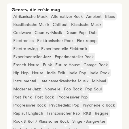
Genres, die er/sie mag
Afrikanische Musik
Alternativer Rock
Ambient
Blues
Brasilianische Musik
Chill out
Klassische Musik
Coldwave
Country-Musik
Dream Pop
Dub
Electronica
Elektronischer Rock
Elektropop
Electro swing
Experimentelle Elektronik
Experimenteller Jazz
Experimenteller Rock
French-House
Funk
Future House
Garage-Rock
Hip-Hop
House
Indie-Folk
Indie-Pop
Indie-Rock
Instrumental
Lateinamerikanische Musik
Minimal
Moderner Jazz
Nouvelle
Pop-Rock
Pop-Soul
Post-Punk
Post-Rock
Progressiver Pop
Progressiver Rock
Psychedelic Pop
Psychedelic Rock
Rap auf Englisch
Französischer Rap
R&B
Reggae
Rock & Roll / Klassischer Rock
Singer-Songwriter