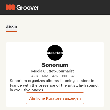
About
Sonorium
Media Outlet/Journalist
4.8k
603
476
180
37
Sonorium organizes albums listening sessions in 
France with the presence of the artist, hi-fi sound, 
in exclusive places.
Ähnliche Kuratoren anzeigen