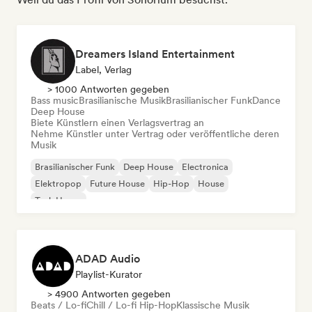
Dreamers Island Entertainment
Label, Verlag
> 1000 Antworten gegeben
Bass music
Brasilianische Musik
Brasilianischer Funk
Dance
Deep House
Biete Künstlern einen Verlagsvertrag an
Nehme Künstler unter Vertrag oder veröffentliche deren
Musik
Brasilianischer Funk
Deep House
Electronica
Elektropop
Future House
Hip-Hop
House
Tech House
ADAD Audio
Playlist-Kurator
> 4900 Antworten gegeben
Beats / Lo-fi
Chill / Lo-fi Hip-Hop
Klassische Musik