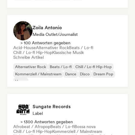
Zoila Antonio
Media Outlet/Journalist
> 100 Antworten gegeben
Acid-House
Alternativer Rock
Beats / Lo-fi
Chill / Lo-fi Hip-Hop
Klassische Musik
Schreibe Artikel
Alternativer Rock
Beats / Lo-fi
Chill / Lo-fi Hip-Hop
Kommerziell / Mainstream
Dance
Disco
Dream Pop
House
Sungate Records
Label
> 1300 Antworten gegeben
Afrobeat / Afropop
Beats / Lo-fi
Bossa nova
Chill / Lo-fi Hip-Hop
Kommerziell / Mainstream