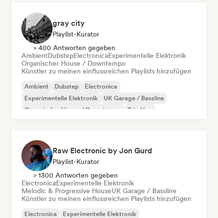
gray city
Playlist-Kurator
> 400 Antworten gegeben
Ambient
Dubstep
Electronica
Experimentelle Elektronik
Organischer House / Downtempo
Künstler zu meinen einflussreichen Playlists hinzufügen
Ambient
Dubstep
Electronica
Experimentelle Elektronik
UK Garage / Bassline
Organischer House / Downtempo
Trip Hop
Raw Electronic by Jon Gurd
Playlist-Kurator
> 1300 Antworten gegeben
Electronica
Experimentelle Elektronik
Melodic & Progressive House
UK Garage / Bassline
Künstler zu meinen einflussreichen Playlists hinzufügen
Electronica
Experimentelle Elektronik