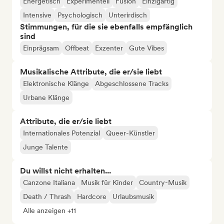
Energetisch
Experimentell
Fusion
Einzigartig
Intensive
Psychologisch
Unterirdisch
Stimmungen, für die sie ebenfalls empfänglich
sind
Einprägsam
Offbeat
Exzenter
Gute Vibes
Musikalische Attribute, die er/sie liebt
Elektronische Klänge
Abgeschlossene Tracks
Urbane Klänge
Attribute, die er/sie liebt
Internationales Potenzial
Queer-Künstler
Junge Talente
Du willst nicht erhalten...
Canzone Italiana
Musik für Kinder
Country-Musik
Death / Thrash
Hardcore
Urlaubsmusik
Alle anzeigen +11