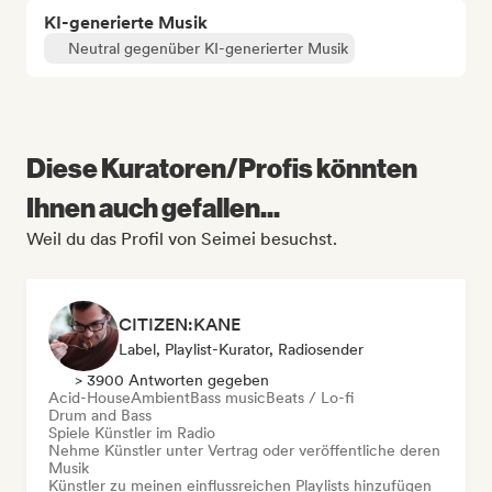
KI-generierte Musik
Neutral gegenüber KI-generierter Musik
Diese Kuratoren/Profis könnten
Ihnen auch gefallen...
Weil du das Profil von Seimei besuchst.
CITIZEN:KANE
Label, Playlist-Kurator, Radiosender
> 3900 Antworten gegeben
Acid-House
Ambient
Bass music
Beats / Lo-fi
Drum and Bass
Spiele Künstler im Radio
Nehme Künstler unter Vertrag oder veröffentliche deren
Musik
Künstler zu meinen einflussreichen Playlists hinzufügen