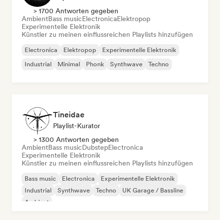
> 1700 Antworten gegeben
Ambient
Bass music
Electronica
Elektropop
Experimentelle Elektronik
Künstler zu meinen einflussreichen Playlists hinzufügen
Electronica
Elektropop
Experimentelle Elektronik
Industrial
Minimal
Phonk
Synthwave
Techno
Tineidae
Playlist-Kurator
> 1300 Antworten gegeben
Ambient
Bass music
Dubstep
Electronica
Experimentelle Elektronik
Künstler zu meinen einflussreichen Playlists hinzufügen
Bass music
Electronica
Experimentelle Elektronik
Industrial
Synthwave
Techno
UK Garage / Bassline
Ambient