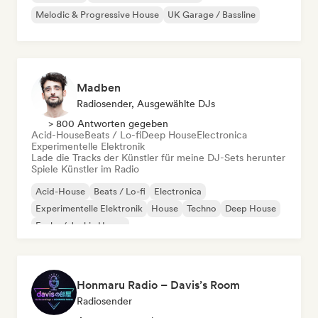
Melodic & Progressive House
UK Garage / Bassline
Madben
Radiosender, Ausgewählte DJs
> 800 Antworten gegeben
Acid-House
Beats / Lo-fi
Deep House
Electronica
Experimentelle Elektronik
Lade die Tracks der Künstler für meine DJ-Sets herunter
Spiele Künstler im Radio
Acid-House
Beats / Lo-fi
Electronica
Experimentelle Elektronik
House
Techno
Deep House
Funky / Jackin House
Honmaru Radio – Davis’s Room
Radiosender