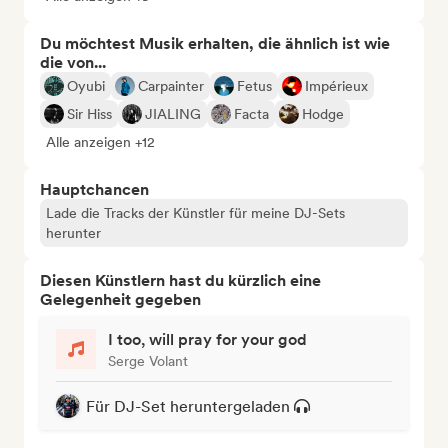
Du möchtest Musik erhalten, die ähnlich ist wie
die von...
Oyubi
Carpainter
Fetus
Impérieux
Sir Hiss
JIALING
Facta
Hodge
Alle anzeigen +12
Hauptchancen
Lade die Tracks der Künstler für meine DJ-Sets
herunter
Diesen Künstlern hast du kürzlich eine
Gelegenheit gegeben
I too, will pray for your god
Serge Volant
Für DJ-Set heruntergeladen