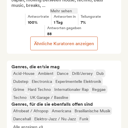
music, breaks, ...
Mehr sehen
Antwortrate
Antworten in
Teilungsrate
100%
1 Tag
7%
Antworten gegeben
88
Ähnliche Kuratoren anzeigen
Genres, die er/sie mag
Acid-House
Ambient
Dance
Drill/Jersey
Dub
Dubstep
Electronica
Experimentelle Elektronik
Grime
Hard Techno
Internationaler Rap
Reggae
Techno
UK Garage / Bassline
Genres, für die sie ebenfalls offen sind
Afrobeat / Afropop
Americana
Brasilianische Musik
Dancehall
Elektro-Jazz / Nu Jazz
Funk
Alle anzeigen +9