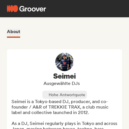
About
Seimei
Ausgewählte DJs
Hohe Antwortquote
Seimei is a Tokyo-based DJ, producer, and co-
founder / A&R of TREKKIE TRAX, a club music 
label and collective launched in 2012.

As a DJ, Seimei regularly plays in Tokyo and across 
Japan, moving between house, techno, bass 