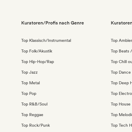
Kuratoren/Profis nach Genre
Kuratoren
Top Klassisch/Instrumental
Top Ambie
Top Folk/Akustik
Top Beats /
Top Hip-Hop/Rap
Top Chill o
Top Jazz
Top Dance
Top Metal
Top Deep 
Top Pop
Top Electro
Top R&B/Soul
Top House
Top Reggae
Top Melodi
Top Rock/Punk
Top Tech 