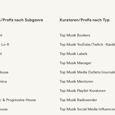
/Profis nach Subgenre
Kuratoren/Profis nach Typ
nt
Top Musik Bookers
 Lo-fi
Top Musik YouTube/Twitch -Kanäl
ut
Top Musik Labels
Top Musik Manager
House
Top Musik Media Outlets/Journali
nica
Top Musik Mentoren
Top Musik Playlist-Kuratoren
c & Progressive House
Top Musik Radiosender
House
Top Musik Social Media Influence