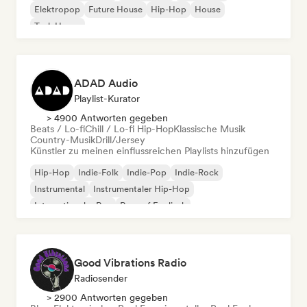
Elektropop
Future House
Hip-Hop
House
Tech House
ADAD Audio
Playlist-Kurator
> 4900 Antworten gegeben
Beats / Lo-fi
Chill / Lo-fi Hip-Hop
Klassische Musik
Country-Musik
Drill/Jersey
Künstler zu meinen einflussreichen Playlists hinzufügen
Hip-Hop
Indie-Folk
Indie-Pop
Indie-Rock
Instrumental
Instrumentaler Hip-Hop
Internationaler Rap
Rap auf Englisch
Good Vibrations Radio
Radiosender
> 2900 Antworten gegeben