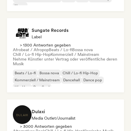
House
Sungate Records
Label
> 1300 Antworten gegeben
Afrobeat / Afropop
Beats / Lo-fi
Bossa nova
Chill / Lo-fi Hip-Hop
Kommerziell / Mainstream
Nehme Künstler unter Vertrag oder veröffentliche deren
Musik
Beats / Lo-fi
Bossa nova
Chill / Lo-fi Hip-Hop
Kommerziell / Mainstream
Dancehall
Dance pop
Hip-Hop
Pop-Soul
Dulaxi
Media Outlet/Journalist
> 3000 Antworten gegeben