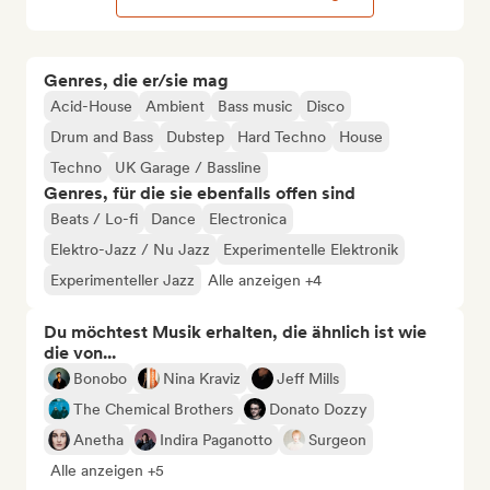
Genres, die er/sie mag
Acid-House
Ambient
Bass music
Disco
Drum and Bass
Dubstep
Hard Techno
House
Techno
UK Garage / Bassline
Genres, für die sie ebenfalls offen sind
Beats / Lo-fi
Dance
Electronica
Elektro-Jazz / Nu Jazz
Experimentelle Elektronik
Experimenteller Jazz
Alle anzeigen +4
Du möchtest Musik erhalten, die ähnlich ist wie
die von...
Bonobo
Nina Kraviz
Jeff Mills
The Chemical Brothers
Donato Dozzy
Anetha
Indira Paganotto
Surgeon
Alle anzeigen +5