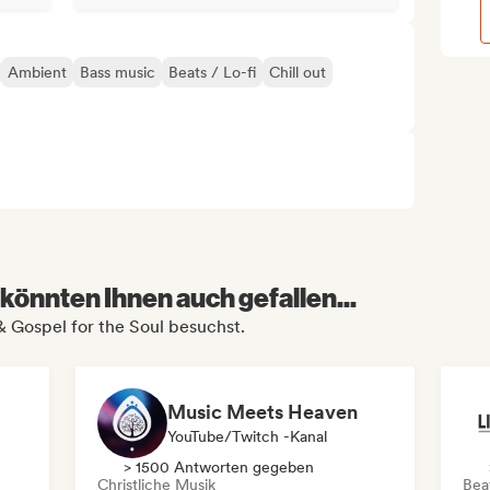
Ambient
Bass music
Beats / Lo-fi
Chill out
könnten Ihnen auch gefallen...
 & Gospel for the Soul besuchst.
Music Meets Heaven
YouTube/Twitch -Kanal
> 1500 Antworten gegeben
Christliche Musik
Beat