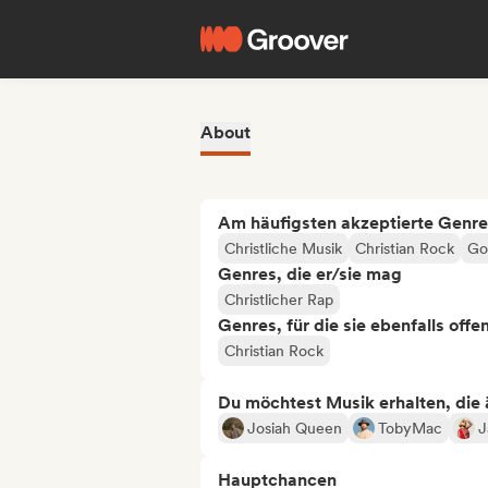
About
Am häufigsten akzeptierte Genre
Christliche Musik
Christian Rock
Go
Genres, die er/sie mag
Christlicher Rap
Genres, für die sie ebenfalls offe
Christian Rock
Du möchtest Musik erhalten, die äh
Josiah Queen
TobyMac
J
Hauptchancen