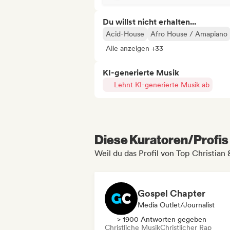
Du willst nicht erhalten...
Acid-House
Afro House / Amapiano
Alle anzeigen +33
KI-generierte Musik
Lehnt KI-generierte Musik ab
Diese Kuratoren/Profis 
Weil du das Profil von Top Christian
Gospel Chapter
Media Outlet/Journalist
> 1900 Antworten gegeben
Christliche Musik
Christlicher Rap