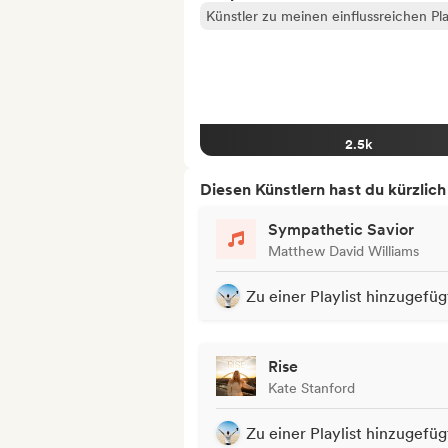
Künstler zu meinen einflussreichen Pla
2.5k
Diesen Künstlern hast du kürzlic
Sympathetic Savior
Matthew David Williams
Zu einer Playlist hinzugefüg
Rise
Kate Stanford
Zu einer Playlist hinzugefüg