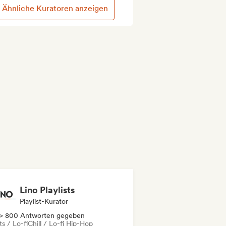
Ähnliche Kuratoren anzeigen
Lino Playlists
Playlist-Kurator
> 800 Antworten gegeben
s / Lo-fi
Chill / Lo-fi Hip-Hop