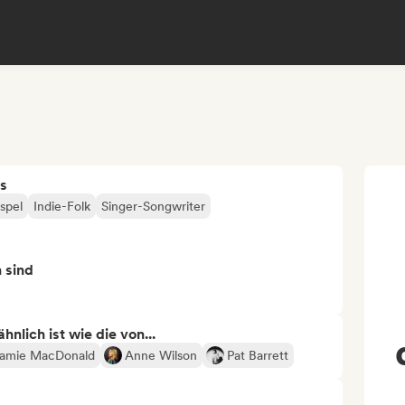
s
spel
Indie-Folk
Singer-Songwriter
n sind
nlich ist wie die von...
amie MacDonald
Anne Wilson
Pat Barrett