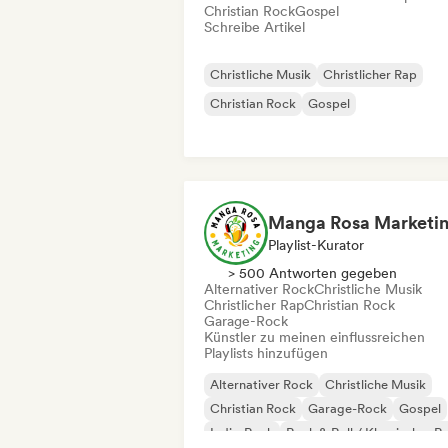
Christian Rock
Gospel
Schreibe Artikel
Christliche Musik
Christlicher Rap
Christian Rock
Gospel
Manga Rosa Marketi
Playlist-Kurator
> 500 Antworten gegeben
Alternativer Rock
Christliche Musik
Christlicher Rap
Christian Rock
Garage-Rock
Künstler zu meinen einflussreichen
Playlists hinzufügen
Alternativer Rock
Christliche Musik
Christian Rock
Garage-Rock
Gospel
Indie-Rock
Rock & Roll / Klassischer R