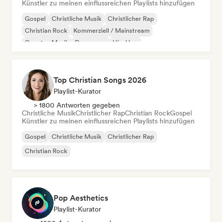
Künstler zu meinen einflussreichen Playlists hinzufügen
Gospel
Christliche Musik
Christlicher Rap
Christian Rock
Kommerziell / Mainstream
Country-Musik
Dance pop
Hip-Hop
Top Christian Songs 2026
Playlist-Kurator
> 1800 Antworten gegeben
Christliche Musik
Christlicher Rap
Christian Rock
Gospel
Künstler zu meinen einflussreichen Playlists hinzufügen
Gospel
Christliche Musik
Christlicher Rap
Christian Rock
Pop Aesthetics
Playlist-Kurator