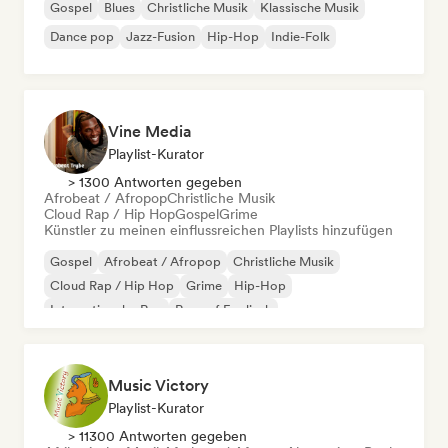
Gospel
Blues
Christliche Musik
Klassische Musik
Dance pop
Jazz-Fusion
Hip-Hop
Indie-Folk
Vine Media
Playlist-Kurator
> 1300 Antworten gegeben
Afrobeat / Afropop
Christliche Musik
Cloud Rap / Hip Hop
Gospel
Grime
Künstler zu meinen einflussreichen Playlists hinzufügen
Gospel
Afrobeat / Afropop
Christliche Musik
Cloud Rap / Hip Hop
Grime
Hip-Hop
Internationaler Rap
Rap auf Englisch
Music Victory
Playlist-Kurator
> 11300 Antworten gegeben