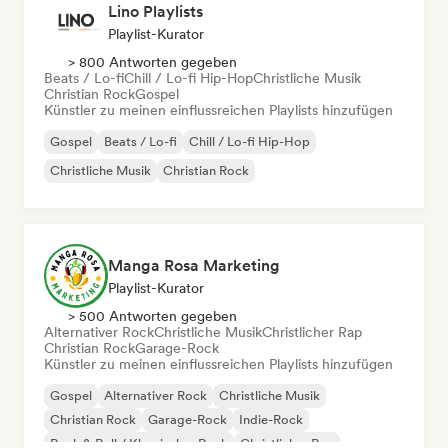
Lino Playlists
Playlist-Kurator
> 800 Antworten gegeben
Beats / Lo-fi
Chill / Lo-fi Hip-Hop
Christliche Musik
Christian Rock
Gospel
Künstler zu meinen einflussreichen Playlists hinzufügen
Gospel
Beats / Lo-fi
Chill / Lo-fi Hip-Hop
Christliche Musik
Christian Rock
Manga Rosa Marketing
Playlist-Kurator
> 500 Antworten gegeben
Alternativer Rock
Christliche Musik
Christlicher Rap
Christian Rock
Garage-Rock
Künstler zu meinen einflussreichen Playlists hinzufügen
Gospel
Alternativer Rock
Christliche Musik
Christian Rock
Garage-Rock
Indie-Rock
Rock & Roll / Klassischer Rock
Christlicher Rap