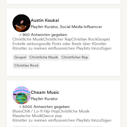
Austin Koukal
Playlist-Kurator, Social Media Influencer
> 900 Antworten gegeben
Christliche Musik
Christlicher Rap
Christian Rock
Gospel
Erstelle wirkungsvolle Posts oder Reels über Künstler
Künstler zu meinen einflussreichen Playlists hinzufügen
Gospel
Christliche Musik
Christlicher Rap
Christian Rock
Chaam Music
Playlist-Kurator
> 5000 Antworten gegeben
Blues
Chill / Lo-fi Hip-Hop
Christliche Musik
Klassische Musik
Dance pop
Künstler zu meinen einflussreichen Playlists hinzufügen