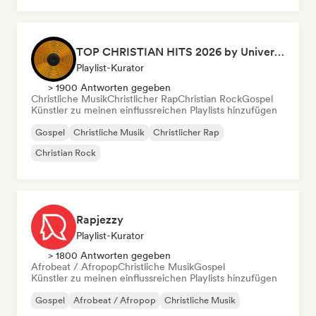
TOP CHRISTIAN HITS 2026 by Universal Hits
Playlist-Kurator
> 1900 Antworten gegeben
Christliche Musik
Christlicher Rap
Christian Rock
Gospel
Künstler zu meinen einflussreichen Playlists hinzufügen
Gospel
Christliche Musik
Christlicher Rap
Christian Rock
Rapjezzy
Playlist-Kurator
> 1800 Antworten gegeben
Afrobeat / Afropop
Christliche Musik
Gospel
Künstler zu meinen einflussreichen Playlists hinzufügen
Gospel
Afrobeat / Afropop
Christliche Musik