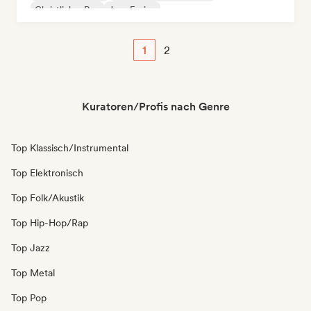
Christlicher Rap
Jazz-Fusion
1
2
Kuratoren/Profis nach Genre
Top Klassisch/Instrumental
Top Elektronisch
Top Folk/Akustik
Top Hip-Hop/Rap
Top Jazz
Top Metal
Top Pop