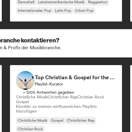
Dancehall
Lateinamerikanische Musik
Reggaeton
Internationaler Pop
Latin Pop
Urban Pop
kbranche kontaktieren?
n & Profis der Musikbranche.
Top Christian & Gospel for the Soul
Playlist-Kurator
> 1200 Antworten gegeben
Christliche Musik
Christlicher Rap
Christian Rock
Gospel
Künstler zu meinen einflussreichen Playlists
hinzufügen
Christliche Musik
Gospel
Christlicher Rap
Christian Rock