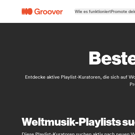
Wie es funktioniert
Promote dei
Beste
Entdecke aktive Playlist-Kuratoren, die sich auf W
Pr
Weltmusik-Playlists s
Diese Playlist-Kuratoren suchen aktiv nach neuen 