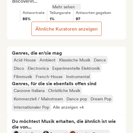
discoverin...
Mehr sehen
Antwortrate
Teilungsrate
Antworten gegeben
85%
1%
97
Ähnliche Kuratoren anzeigen
Genres, die er/sie mag
Acid-House
Ambient
Klassische Musik
Dance
Disco
Electronica
Experimentelle Elektronik
Filmmusik
French-House
Instrumental
Genres, für die sie ebenfalls offen sind
Canzone Italiana
Christliche Musik
Kommerziell / Mainstream
Dance pop
Dream Pop
Internationaler Pop
Alle anzeigen +4
Du möchtest Musik erhalten, die ähnlich ist wie
die von...