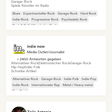
Garage-Rock
Spiele Künstler im Radio
Blues
Experimenteller Rock
Garage-Rock
Hard Rock
Indie-Rock
Progressiver Rock
Psychedelic Rock
Rock & Roll / Klassischer Rock
indie now
Media Outlet/Journalist
> 2400 Antworten gegeben
Alternativer Rock
Elektronischer Rock
Garage-Rock
Hip-Hop
Indie-Folk
Schreibe Artikel
Alternativer Rock
Garage-Rock
Indie-Folk
Indie-Pop
Indie-Rock
Internationaler Rap
Metal / Heavy metal
Pop-Rock
Zoila Antonio