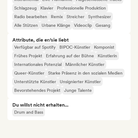
Schlagzeug
Klavier
Professionelle Produktion
Radio bearbeiten
Remix
Streicher
Synthesizer
Alle Stützen
Urbane Klänge
Videoclip
Gesang
Attribute, die er/sie liebt
Verfügbar auf Spotify
BIPOC-Künstler
Komponist
Frühes Projekt
Erfahrung auf der Bühne
Künstlerin
Internationales Potenzial
Männlicher Künstler
Queer-Künstler
Starke Präsenz in den sozialen Medien
Unterstützte Künstler
Unsignierter Künstler
Bevorstehendes Projekt
Junge Talente
Du willst nicht erhalten...
Drum and Bass