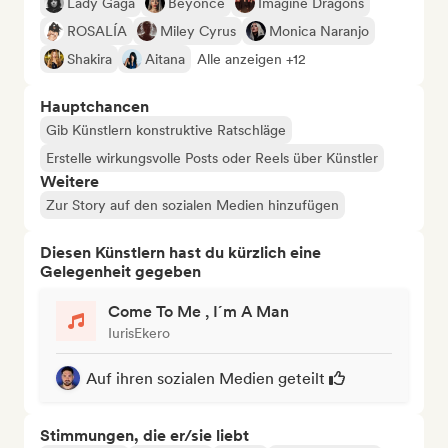
Lady Gaga
Beyoncé
Imagine Dragons
ROSALÍA
Miley Cyrus
Monica Naranjo
Shakira
Aitana
Alle anzeigen +12
Hauptchancen
Gib Künstlern konstruktive Ratschläge
Erstelle wirkungsvolle Posts oder Reels über Künstler
Weitere
Zur Story auf den sozialen Medien hinzufügen
Diesen Künstlern hast du kürzlich eine
Gelegenheit gegeben
Come To Me , I´m A Man
IurisEkero
Auf ihren sozialen Medien geteilt
Stimmungen, die er/sie liebt