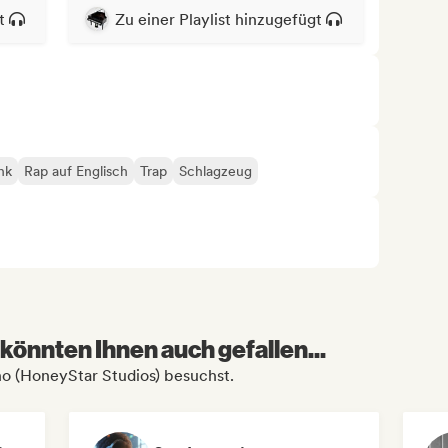
t
Zu einer Playlist hinzugefügt
nk
Rap auf Englisch
Trap
Schlagzeug
könnten Ihnen auch gefallen...
no (HoneyStar Studios) besuchst.