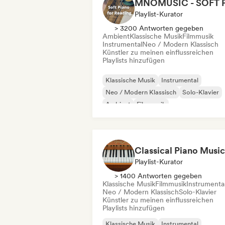
Playlist-Kurator
> 3200 Antworten gegeben
Ambient
Klassische Musik
Filmmusik
Instrumental
Neo / Modern Klassisch
Künstler zu meinen einflussreichen
Playlists hinzufügen
Klassische Musik
Instrumental
Neo / Modern Klassisch
Solo-Klavier
Ambient
Filmmusik
Relaxation / New Age
Playlist-Kurator
> 1400 Antworten gegeben
Klassische Musik
Filmmusik
Instrumenta
Neo / Modern Klassisch
Solo-Klavier
Künstler zu meinen einflussreichen
Playlists hinzufügen
Klassische Musik
Instrumental