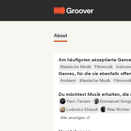
About
Am häufigsten akzeptierte Genre
Klassische Musik
Filmmusik
Instrum
Genres, für die sie ebenfalls offe
Ambient
Klassische Musik
Filmmusi
Du möchtest Musik erhalten, die äh
Yann Tiersen
Emmanuel Song
Ludovico Einaudi
Max Richter
Alle anzeigen +7