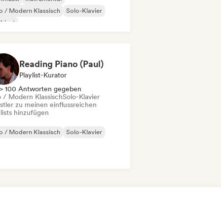
 / Modern Klassisch
Solo-Klavier
bient
Reading Piano (Paul)
Playlist-Kurator
> 100 Antworten gegeben
 / Modern Klassisch
Solo-Klavier
stler zu meinen einflussreichen
lists hinzufügen
 / Modern Klassisch
Solo-Klavier