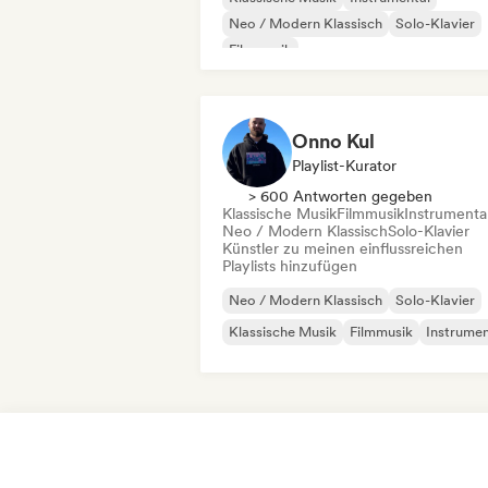
Neo / Modern Klassisch
Solo-Klavier
Filmmusik
Onno Kul
Playlist-Kurator
> 600 Antworten gegeben
Klassische Musik
Filmmusik
Instrumenta
Neo / Modern Klassisch
Solo-Klavier
Künstler zu meinen einflussreichen
Playlists hinzufügen
Neo / Modern Klassisch
Solo-Klavier
Klassische Musik
Filmmusik
Instrumen