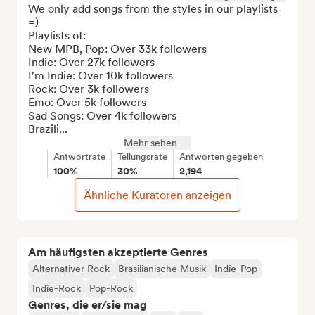
We only add songs from the styles in our playlists 
=)

Playlists of:

New MPB, Pop: Over 33k followers

Indie: Over 27k followers

I'm Indie: Over 10k followers

Rock: Over 3k followers

Emo: Over 5k followers

Sad Songs: Over 4k followers

Brazili...
Mehr sehen
Antwortrate
Teilungsrate
Antworten gegeben
100%
30%
2,194
Ähnliche Kuratoren anzeigen
Am häufigsten akzeptierte Genres
Alternativer Rock
Brasilianische Musik
Indie-Pop
Indie-Rock
Pop-Rock
Genres, die er/sie mag