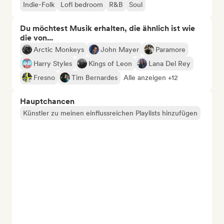
Indie-Folk
Lofi bedroom
R&B
Soul
Du möchtest Musik erhalten, die ähnlich ist wie
die von...
Arctic Monkeys
John Mayer
Paramore
Harry Styles
Kings of Leon
Lana Del Rey
Fresno
Tim Bernardes
Alle anzeigen +12
Hauptchancen
Künstler zu meinen einflussreichen Playlists hinzufügen