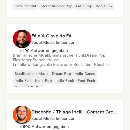
Instrumental
Internationaler Pop
Latin Pop
Pop-Punk
Fá d'A Clave do Fá
Social Media Influencer
> 100 Antworten gegeben
Brasilianische Musik
Brasilianischer Funk
Dream Pop
Elektropop
French-House
Erstelle wirkungsvolle Posts oder Reels über Künstler
Brasilianische Musik
Dream Pop
Indie-Dance
Indie-Folk
Indie-Pop
Indie-Rock
Post-Punk
Psychedelic Pop
Disconfie / Thiago Ibelli - Content Creator
Social Media Influencer
> 500 Antworten gegeben