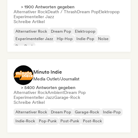
> 1900 Antworten gegeben
Alternativer Rock
Death / Thrash
Dream Pop
Elektropop
Experimenteller Jazz
Schreibe Artikel
Alternativer Rock
Dream Pop
Elektropop
Experimenteller Jazz
Hip-Hop
Indie-Pop
Noise
Pop-Rock
Minuto Indie
Media Outlet/Journalist
> 5400 Antworten gegeben
Alternativer Rock
Ambient
Dream Pop
Experimenteller Jazz
Garage-Rock
Schreibe Artikel
Alternativer Rock
Dream Pop
Garage-Rock
Indie-Pop
Indie-Rock
Pop-Punk
Post-Punk
Post-Rock