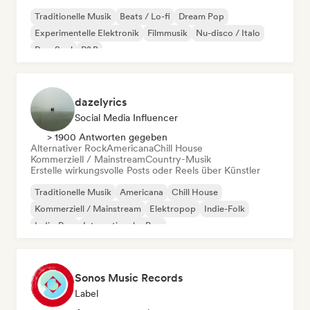
Traditionelle Musik
Beats / Lo-fi
Dream Pop
Experimentelle Elektronik
Filmmusik
Nu-disco / Italo
Pop-Soul
R&B
dazelyrics
Social Media Influencer
> 1900 Antworten gegeben
Alternativer Rock
Americana
Chill House
Kommerziell / Mainstream
Country-Musik
Erstelle wirkungsvolle Posts oder Reels über Künstler
Traditionelle Musik
Americana
Chill House
Kommerziell / Mainstream
Elektropop
Indie-Folk
Indie-Pop
Internationaler Pop
Sonos Music Records
Label