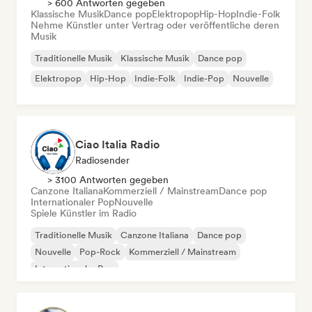
> 600 Antworten gegeben
Klassische Musik
Dance pop
Elektropop
Hip-Hop
Indie-Folk
Nehme Künstler unter Vertrag oder veröffentliche deren
Musik
Traditionelle Musik
Klassische Musik
Dance pop
Elektropop
Hip-Hop
Indie-Folk
Indie-Pop
Nouvelle
Ciao Italia Radio
Radiosender
> 3100 Antworten gegeben
Canzone Italiana
Kommerziell / Mainstream
Dance pop
Internationaler Pop
Nouvelle
Spiele Künstler im Radio
Traditionelle Musik
Canzone Italiana
Dance pop
Nouvelle
Pop-Rock
Kommerziell / Mainstream
Internationaler Pop