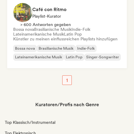
Café con Ritmo
Playlist-Kurator
> 600 Antworten gegeben
Bossa nova
Brasilianische Musik
Indie-Folk
Lateinamerikanische Musik
Latin Pop
Künstler zu meinen einflussreichen Playlists hinzufügen
Bossa nova
Brasilianische Musik
Indie-Folk
Lateinamerikanische Musik
Latin Pop
Singer-Songwriter
1
Kuratoren/Profis nach Genre
Top Klassisch/Instrumental
Top Elektronisch