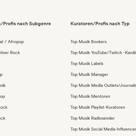
/Profis nach Subgenre
Kuratoren/Profis nach Typ
at / Afropop
Top Musik Bookers
tiver Rock
Top Musik YouTube/Twitch -Kanäl
Top Musik Labels
op
Top Musik Manager
olk
Top Musik Media Outlets/Journali
Pop
Top Musik Mentoren
Rock
Top Musik Playlist-Kuratoren
ock
Top Musik Radiosender
Top Musik Social Media Influence