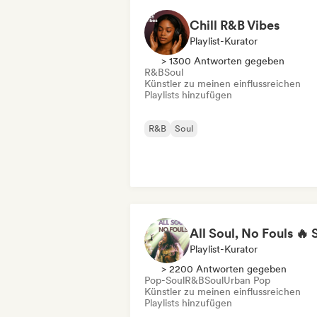
Chill R&B Vibes
Playlist-Kurator
> 1300 Antworten gegeben
R&B
Soul
Künstler zu meinen einflussreichen
Playlists hinzufügen
R&B
Soul
Playlist-Kurator
> 2200 Antworten gegeben
Pop-Soul
R&B
Soul
Urban Pop
Künstler zu meinen einflussreichen
Playlists hinzufügen