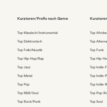
Kuratoren/Profis nach Genre
Kuratoren
Top Klassisch/Instrumental
Top Afrobe
Top Elektronisch
Top Alterna
Top Folk/Akustik
Top Funk
Top Hip-Hop/Rap
Top Hip-H
Top Jazz
Top Indie-F
Top Metal
Top Indie-
Top Pop
Top Indie-
Top R&B/Soul
Top Pop-R
Top Rock/Punk
Top Soul