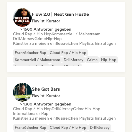
Flow 2.0 | Next Gen Hustle
Playlist-Kurator
> 1500 Antworten gegeben
Cloud Rap / Hip Hop
Kommerziell / Mainstream
Drill/Jersey
Grime
Hip-Hop
Künstler zu meinen einflussreichen Playlists hinzufügen
Französischer Rap
Cloud Rap / Hip Hop
Kommerziell / Mainstream
Drill/Jersey
Grime
Hip-Hop
Internationaler Rap
Rap auf Englisch
She Got Bars
Playlist-Kurator
> 1300 Antworten gegeben
Cloud Rap / Hip Hop
Drill/Jersey
Grime
Hip-Hop
Internationaler Rap
Künstler zu meinen einflussreichen Playlists hinzufügen
Französischer Rap
Cloud Rap / Hip Hop
Drill/Jersey