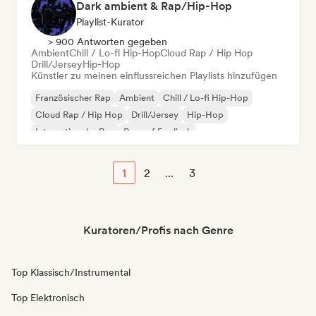
Dark ambient & Rap/Hip-Hop
Playlist-Kurator
> 900 Antworten gegeben
Ambient
Chill / Lo-fi Hip-Hop
Cloud Rap / Hip Hop
Drill/Jersey
Hip-Hop
Künstler zu meinen einflussreichen Playlists hinzufügen
Französischer Rap
Ambient
Chill / Lo-fi Hip-Hop
Cloud Rap / Hip Hop
Drill/Jersey
Hip-Hop
Internationaler Rap
Rap auf Englisch
1
2
...
3
Kuratoren/Profis nach Genre
Top Klassisch/Instrumental
Top Elektronisch