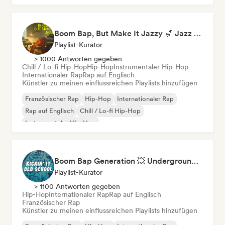
Boom Bap, But Make It Jazzy 🎷 Jazz Rap, Underground & Conscious Hip-Hop
Playlist-Kurator
> 1000 Antworten gegeben
Chill / Lo-fi Hip-Hop
Hip-Hop
Instrumentaler Hip-Hop
Internationaler Rap
Rap auf Englisch
Künstler zu meinen einflussreichen Playlists hinzufügen
Französischer Rap
Hip-Hop
Internationaler Rap
Rap auf Englisch
Chill / Lo-fi Hip-Hop
Instrumentaler Hip-Hop
Boom Bap Generation 💥 Underground Hip-Hop, East Coast & Jazz Rap
Playlist-Kurator
> 1100 Antworten gegeben
Hip-Hop
Internationaler Rap
Rap auf Englisch
Französischer Rap
Künstler zu meinen einflussreichen Playlists hinzufügen