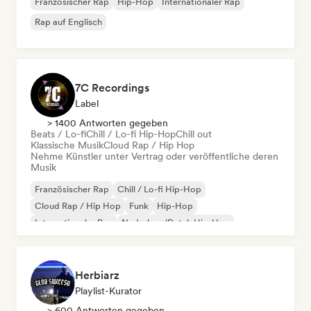
Französischer Rap
Hip-Hop
Internationaler Rap
Rap auf Englisch
7C Recordings
Label
> 1400 Antworten gegeben
Beats / Lo-fi
Chill / Lo-fi Hip-Hop
Chill out
Klassische Musik
Cloud Rap / Hip Hop
Nehme Künstler unter Vertrag oder veröffentliche deren
Musik
Französischer Rap
Chill / Lo-fi Hip-Hop
Cloud Rap / Hip Hop
Funk
Hip-Hop
Internationaler Rap
Nederhop/Dutch Hip-Hop
Rap auf Englisch
Herbiarz
Playlist-Kurator
> 600 Antworten gegeben