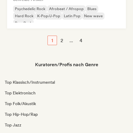
Psychedelic Rock
Afrobeat / Afropop
Blues
Hard Rock
K-Pop/J-Pop
Latin Pop
New wave
Pop-Punk
1
2
...
4
Kuratoren/Profis nach Genre
Top Klassisch/Instrumental
Top Elektronisch
Top Folk/Akustik
Top Hip-Hop/Rap
Top Jazz