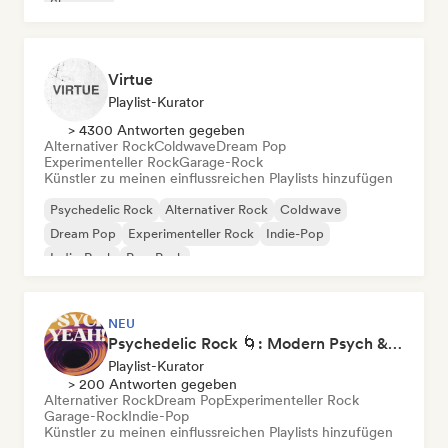
Shoegaze
Virtue
Playlist-Kurator
> 4300 Antworten gegeben
Alternativer Rock
Coldwave
Dream Pop
Experimenteller Rock
Garage-Rock
Künstler zu meinen einflussreichen Playlists hinzufügen
Psychedelic Rock
Alternativer Rock
Coldwave
Dream Pop
Experimenteller Rock
Indie-Pop
Indie-Rock
Pop-Punk
NEU
Psychedelic Rock 🌀: Modern Psych & Turkish Vibes
Playlist-Kurator
> 200 Antworten gegeben
Alternativer Rock
Dream Pop
Experimenteller Rock
Garage-Rock
Indie-Pop
Künstler zu meinen einflussreichen Playlists hinzufügen