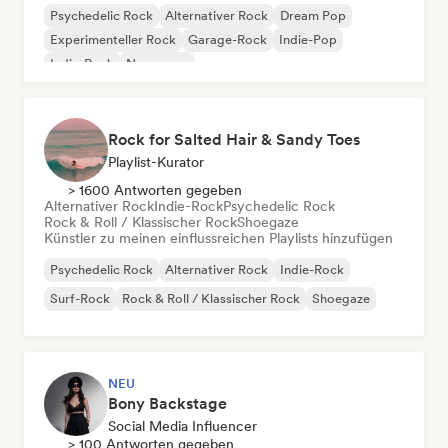
Psychedelic Rock
Alternativer Rock
Dream Pop
Experimenteller Rock
Garage-Rock
Indie-Pop
Indie-Rock
New wave
Rock for Salted Hair & Sandy Toes
Playlist-Kurator
> 1600 Antworten gegeben
Alternativer Rock
Indie-Rock
Psychedelic Rock
Rock & Roll / Klassischer Rock
Shoegaze
Künstler zu meinen einflussreichen Playlists hinzufügen
Psychedelic Rock
Alternativer Rock
Indie-Rock
Surf-Rock
Rock & Roll / Klassischer Rock
Shoegaze
NEU
Bony Backstage
Social Media Influencer
> 100 Antworten gegeben