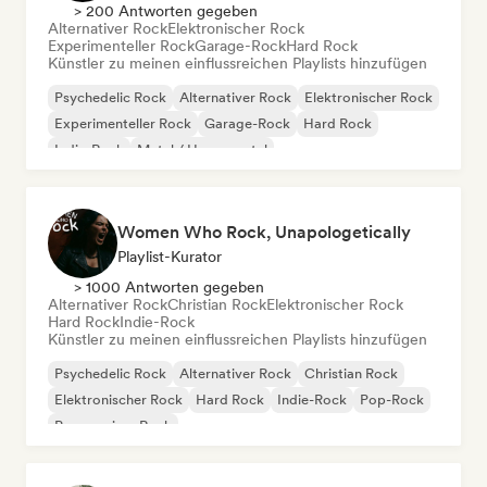
> 200 Antworten gegeben
Alternativer Rock
Elektronischer Rock
Experimenteller Rock
Garage-Rock
Hard Rock
Künstler zu meinen einflussreichen Playlists hinzufügen
Psychedelic Rock
Alternativer Rock
Elektronischer Rock
Experimenteller Rock
Garage-Rock
Hard Rock
Indie-Rock
Metal / Heavy metal
Women Who Rock, Unapologetically
Playlist-Kurator
> 1000 Antworten gegeben
Alternativer Rock
Christian Rock
Elektronischer Rock
Hard Rock
Indie-Rock
Künstler zu meinen einflussreichen Playlists hinzufügen
Psychedelic Rock
Alternativer Rock
Christian Rock
Elektronischer Rock
Hard Rock
Indie-Rock
Pop-Rock
Progressiver Rock