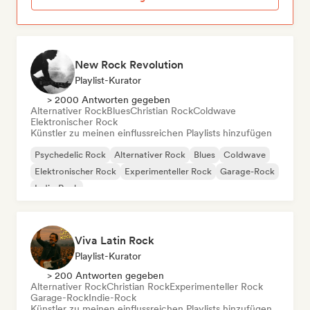
New Rock Revolution
Playlist-Kurator
> 2000 Antworten gegeben
Alternativer Rock
Blues
Christian Rock
Coldwave
Elektronischer Rock
Künstler zu meinen einflussreichen Playlists hinzufügen
Psychedelic Rock
Alternativer Rock
Blues
Coldwave
Elektronischer Rock
Experimenteller Rock
Garage-Rock
Indie-Rock
Viva Latin Rock
Playlist-Kurator
> 200 Antworten gegeben
Alternativer Rock
Christian Rock
Experimenteller Rock
Garage-Rock
Indie-Rock
Künstler zu meinen einflussreichen Playlists hinzufügen