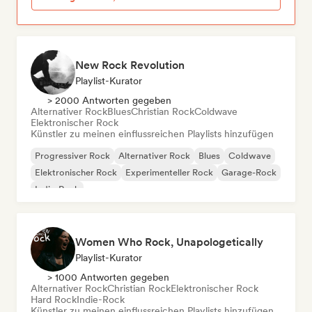
New Rock Revolution
Playlist-Kurator
> 2000 Antworten gegeben
Alternativer Rock
Blues
Christian Rock
Coldwave
Elektronischer Rock
Künstler zu meinen einflussreichen Playlists hinzufügen
Progressiver Rock
Alternativer Rock
Blues
Coldwave
Elektronischer Rock
Experimenteller Rock
Garage-Rock
Indie-Rock
Women Who Rock, Unapologetically
Playlist-Kurator
> 1000 Antworten gegeben
Alternativer Rock
Christian Rock
Elektronischer Rock
Hard Rock
Indie-Rock
Künstler zu meinen einflussreichen Playlists hinzufügen