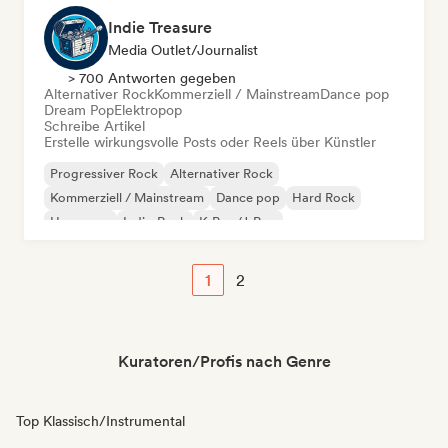
Indie Treasure
Media Outlet/Journalist
> 700 Antworten gegeben
Alternativer Rock
Kommerziell / Mainstream
Dance pop
Dream Pop
Elektropop
Schreibe Artikel
Erstelle wirkungsvolle Posts oder Reels über Künstler
Progressiver Rock
Alternativer Rock
Kommerziell / Mainstream
Dance pop
Hard Rock
Hyperpop
Indie-Rock
K-Pop/J-Pop
1
2
Kuratoren/Profis nach Genre
Top Klassisch/Instrumental