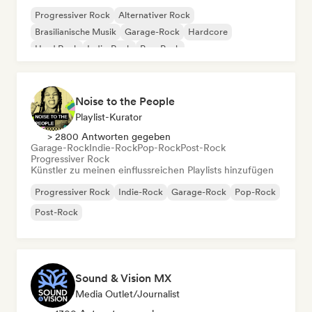
Progressiver Rock
Alternativer Rock
Brasilianische Musik
Garage-Rock
Hardcore
Hard Rock
Indie-Rock
Pop-Punk
Noise to the People
Playlist-Kurator
> 2800 Antworten gegeben
Garage-Rock
Indie-Rock
Pop-Rock
Post-Rock
Progressiver Rock
Künstler zu meinen einflussreichen Playlists hinzufügen
Progressiver Rock
Indie-Rock
Garage-Rock
Pop-Rock
Post-Rock
Sound & Vision MX
Media Outlet/Journalist