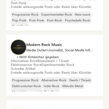
Post-Punk
Erstelle wirkungsvolle Posts oder Reels über Künstler
Progressiver Rock
Experimenteller Rock
New wave
Pop-Punk
Post-Punk
Post-Rock
Psychedelic Rock
Punk-Rock
Modern Rock Music
Media Outlet/Journalist, Social Media Influencer
> 1800 Antworten gegeben
Alternativer Rock
Blues
Death / Thrash
Elektronischer Rock
Experimenteller Rock
Schreibe Artikel
Erstelle wirkungsvolle Posts oder Reels über Künstler
Progressiver Rock
Alternativer Rock
Death / Thrash
Elektronischer Rock
Indie-Rock
Melodic Metal
Metal / Heavy metal
Pop-Punk