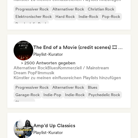
Progressiver Rock
Alternativer Rock
Christian Rock
Elektronischer Rock
Hard Rock
Indie-Rock
Pop-Rock
Psychedelic Rock
The End of a Movie (credit scenes) 🎞️ Cinematic Dream Pop & Bedroom Indie
Playlist-Kurator
> 2500 Antworten gegeben
Alternativer Rock
Blues
Kommerziell / Mainstream
Dream Pop
Filmmusik
Künstler zu meinen einflussreichen Playlists hinzufügen
Progressiver Rock
Alternativer Rock
Blues
Garage-Rock
Indie-Pop
Indie-Rock
Psychedelic Rock
Shoegaze
Amp’d Up Classics
Playlist-Kurator