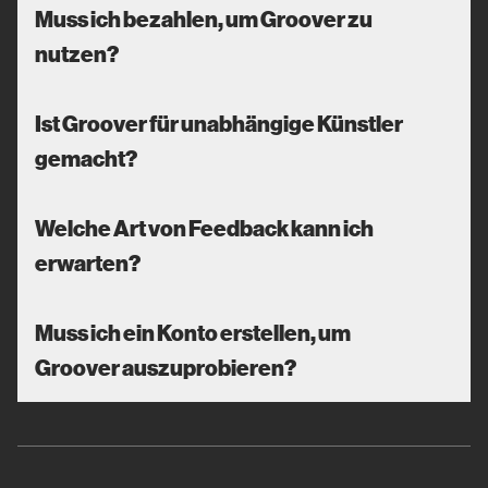
Muss ich bezahlen, um Groover zu
nutzen?
Ist Groover für unabhängige Künstler
gemacht?
Welche Art von Feedback kann ich
erwarten?
Muss ich ein Konto erstellen, um
Groover auszuprobieren?