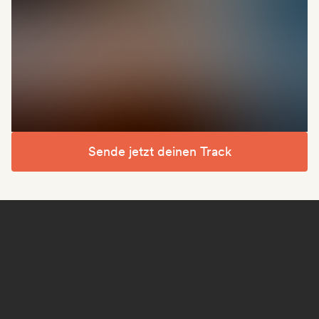
Sende jetzt deinen Track