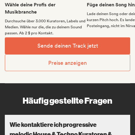
Wähle deine Profis der
Füge deinen Song hin
Musikbranche
Lade deinen Song oder dei
kurzen Pitch hoch. Es landet
Durchsuche über 3.000 Kuratoren, Labels und
Posteingang, nicht im Nirv
Medien. Wähle nur die, die zu deinem Sound
passen. Ab 2 $ pro Kontakt.
Sende deinen Track jetzt
Preise anzeigen
Häufig gestellte Fragen
Wie kontaktiere ich progressive
melodic House & Techno Kuratoren &