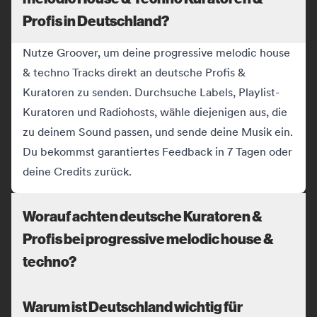
Profis in Deutschland?
Nutze Groover, um deine progressive melodic house
& techno Tracks direkt an deutsche Profis &
Kuratoren zu senden. Durchsuche Labels, Playlist-
Kuratoren und Radiohosts, wähle diejenigen aus, die
zu deinem Sound passen, und sende deine Musik ein.
Du bekommst garantiertes Feedback in 7 Tagen oder
deine Credits zurück.
Worauf achten deutsche Kuratoren &
Profis bei progressive melodic house &
techno?
Warum ist Deutschland wichtig für