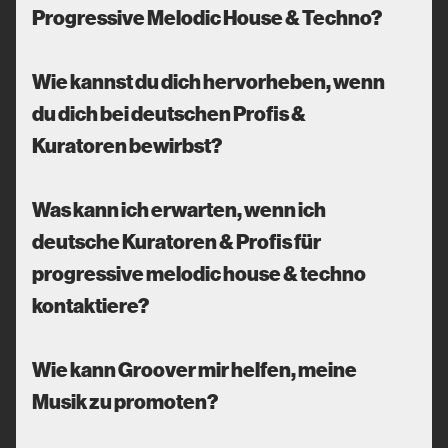
Progressive Melodic House & Techno?
Wie kannst du dich hervorheben, wenn
du dich bei deutschen Profis &
Kuratoren bewirbst?
Was kann ich erwarten, wenn ich
deutsche Kuratoren & Profis für
progressive melodic house & techno
kontaktiere?
Wie kann Groover mir helfen, meine
Musik zu promoten?