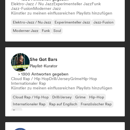
Elektro-Jazz / Nu Jazz
Experimenteller Jazz
Funk
Jazz-Fusion
Moderner Jazz
Künstler zu meinen einflussreichen Playlists hinzufügen
Elektro-Jazz / Nu Jazz
Experimenteller Jazz
Jazz-Fusion
Moderner Jazz
Funk
Soul
She Got Bars
Playlist-Kurator
> 1300 Antworten gegeben
Cloud Rap / Hip Hop
Drill/Jersey
Grime
Hip-Hop
Internationaler Rap
Künstler zu meinen einflussreichen Playlists hinzufügen
Cloud Rap / Hip Hop
Drill/Jersey
Grime
Hip-Hop
Internationaler Rap
Rap auf Englisch
Französischer Rap
Trap