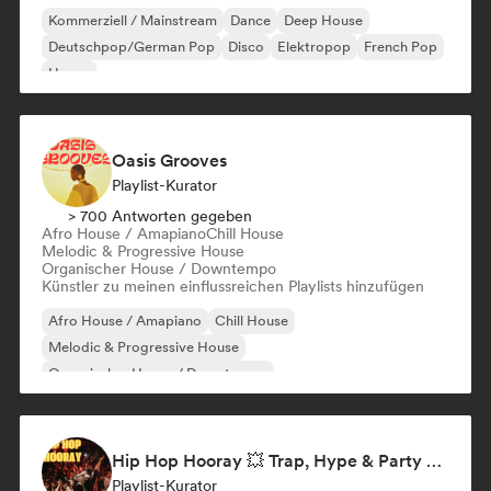
Kommerziell / Mainstream
Dance
Deep House
Deutschpop/German Pop
Disco
Elektropop
French Pop
House
Oasis Grooves
Playlist-Kurator
> 700 Antworten gegeben
Afro House / Amapiano
Chill House
Melodic & Progressive House
Organischer House / Downtempo
Künstler zu meinen einflussreichen Playlists hinzufügen
Afro House / Amapiano
Chill House
Melodic & Progressive House
Organischer House / Downtempo
Hip Hop Hooray 💥 Trap, Hype & Party Rap Bangers
Playlist-Kurator