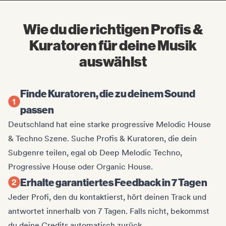
Wie du die richtigen Profis &
Kuratoren für deine Musik
auswählst
Finde Kuratoren, die zu deinem Sound
passen
Deutschland hat eine starke progressive Melodic House
& Techno Szene. Suche Profis & Kuratoren, die dein
Subgenre teilen, egal ob Deep Melodic Techno,
Progressive House oder Organic House.
Erhalte garantiertes Feedback in 7 Tagen
Jeder Profi, den du kontaktierst, hört deinen Track und
antwortet innerhalb von 7 Tagen. Falls nicht, bekommst
du deine Credits automatisch zurück.