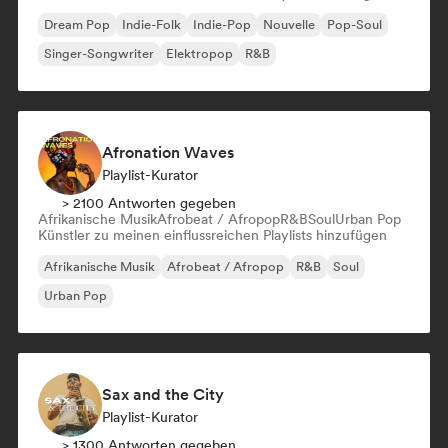
Dream Pop
Indie-Folk
Indie-Pop
Nouvelle
Pop-Soul
Singer-Songwriter
Elektropop
R&B
Afronation Waves
Playlist-Kurator
> 2100 Antworten gegeben
Afrikanische Musik
Afrobeat / Afropop
R&B
Soul
Urban Pop
Künstler zu meinen einflussreichen Playlists hinzufügen
Afrikanische Musik
Afrobeat / Afropop
R&B
Soul
Urban Pop
Sax and the City
Playlist-Kurator
> 1300 Antworten gegeben