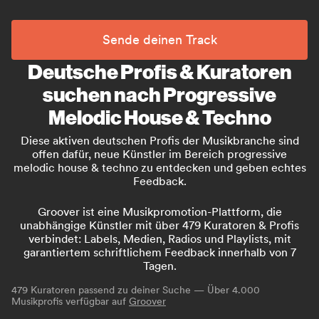
Sende deinen Track
Deutsche Profis & Kuratoren
suchen nach Progressive
Melodic House & Techno
Diese aktiven deutschen Profis der Musikbranche sind
offen dafür, neue Künstler im Bereich progressive
melodic house & techno zu entdecken und geben echtes
Feedback.
Groover ist eine Musikpromotion-Plattform, die
unabhängige Künstler mit über 479 Kuratoren & Profis
verbindet: Labels, Medien, Radios und Playlists, mit
garantiertem schriftlichem Feedback innerhalb von 7
Tagen.
479
Kuratoren passend zu deiner Suche — Über 4.000
Musikprofis verfügbar auf
Groover