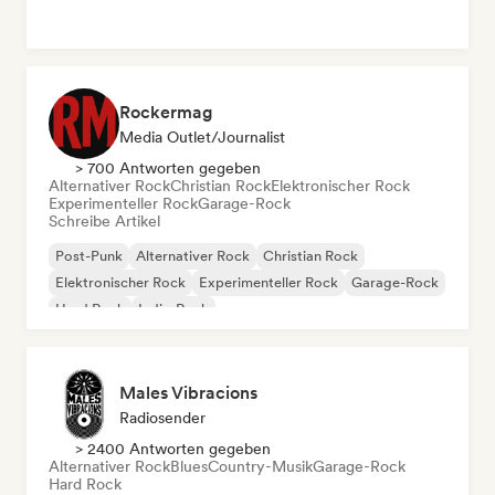
Rockermag
Media Outlet/Journalist
> 700 Antworten gegeben
Alternativer Rock
Christian Rock
Elektronischer Rock
Experimenteller Rock
Garage-Rock
Schreibe Artikel
Post-Punk
Alternativer Rock
Christian Rock
Elektronischer Rock
Experimenteller Rock
Garage-Rock
Hard Rock
Indie-Rock
Males Vibracions
Radiosender
> 2400 Antworten gegeben
Alternativer Rock
Blues
Country-Musik
Garage-Rock
Hard Rock