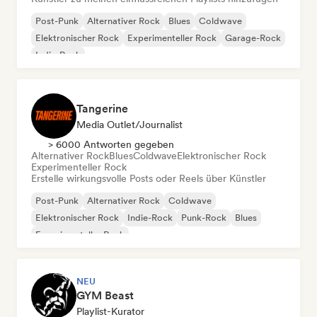
Post-Punk
Alternativer Rock
Blues
Coldwave
Elektronischer Rock
Experimenteller Rock
Garage-Rock
Indie-Rock
Tangerine
Media Outlet/Journalist
> 6000 Antworten gegeben
Alternativer Rock
Blues
Coldwave
Elektronischer Rock
Experimenteller Rock
Erstelle wirkungsvolle Posts oder Reels über Künstler
Post-Punk
Alternativer Rock
Coldwave
Elektronischer Rock
Indie-Rock
Punk-Rock
Blues
Experimenteller Rock
NEU
GYM Beast
Playlist-Kurator