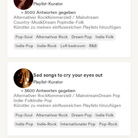
Playlist-Kurator
> 3000 Antworten gegeben
Alternativer Rock
Kommerziell / Mainstream
Country-Musik
Dream Pop
Indie-Folk
Künstler zu meinen einflussreichen Playlists hinzufügen
Pop-Soul
Alternativer Rock
Dream Pop
Indie-Folk
Indie-Pop
Indie-Rock
Lofi bedroom
R&B
Sad songs to cry your eyes out
Playlist-Kurator
> 3600 Antworten gegeben
Alternativer Rock
Kommerziell / Mainstream
Dream Pop
Indie-Folk
Indie-Pop
Künstler zu meinen einflussreichen Playlists hinzufügen
Pop-Soul
Alternativer Rock
Dream Pop
Indie-Folk
Indie-Pop
Indie-Rock
Internationaler Pop
Pop-Rock