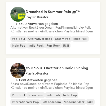
Drenched in Summer Rain 🌧️🌴
Playlist-Kurator
> 3300 Antworten gegeben
Alternativer Rock
Blues
Dream Pop
Filmmusik
Indie-Folk
Künstler zu meinen einflussreichen Playlists hinzufügen
Pop-Soul
Alternativer Rock
Dream Pop
Indie-Folk
Indie-Pop
Indie-Rock
Pop-Rock
R&B
Your Sous-Chef for an Indie Evening
Playlist-Kurator
> 1300 Antworten gegeben
Bossa nova
Dance pop
Dream Pop
Indie-Folk
Indie-Pop
Künstler zu meinen einflussreichen Playlists hinzufügen
Pop-Soul
Bossa nova
Indie-Folk
Indie-Pop
Internationaler Pop
Lofi bedroom
Moderner Jazz
R&B