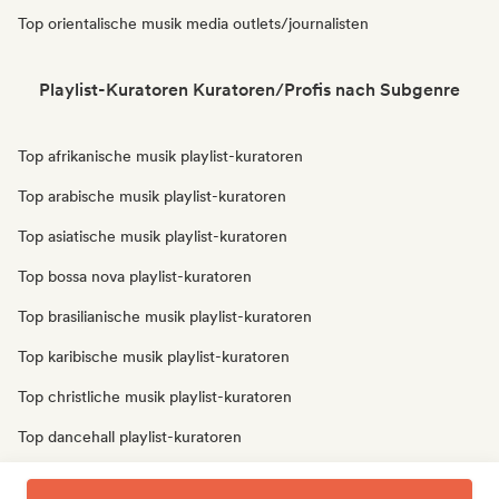
Top orientalische musik media outlets/journalisten
Playlist-Kuratoren Kuratoren/Profis nach Subgenre
Top afrikanische musik playlist-kuratoren
Top arabische musik playlist-kuratoren
Top asiatische musik playlist-kuratoren
Top bossa nova playlist-kuratoren
Top brasilianische musik playlist-kuratoren
Top karibische musik playlist-kuratoren
Top christliche musik playlist-kuratoren
Top dancehall playlist-kuratoren
Top lateinamerikanische musik playlist-kuratoren