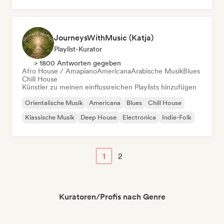
JourneysWithMusic (Katja)
Playlist-Kurator
> 1800 Antworten gegeben
Afro House / Amapiano
Americana
Arabische Musik
Blues
Chill House
Künstler zu meinen einflussreichen Playlists hinzufügen
Orientalische Musik
Americana
Blues
Chill House
Klassische Musik
Deep House
Electronica
Indie-Folk
1
2
Kuratoren/Profis nach Genre