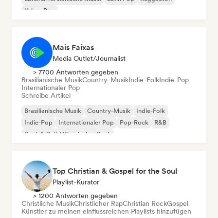
Urban Pop
Mais Faixas
Media Outlet/Journalist
> 7700 Antworten gegeben
Brasilianische Musik
Country-Musik
Indie-Folk
Indie-Pop
Internationaler Pop
Schreibe Artikel
Brasilianische Musik
Country-Musik
Indie-Folk
Indie-Pop
Internationaler Pop
Pop-Rock
R&B
Rock & Roll / Klassischer Rock
Top Christian & Gospel for the Soul
Playlist-Kurator
> 1200 Antworten gegeben
Christliche Musik
Christlicher Rap
Christian Rock
Gospel
Künstler zu meinen einflussreichen Playlists hinzufügen