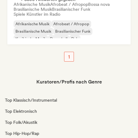
Afrikanische Musik
Afrobeat / Afropop
Bossa nova
Brasilianische Musik
Brasilianischer Funk
Spiele Künstler im Radio
Afrikanische Musik
Afrobeat / Afropop
Brasilianische Musik
Brasilianischer Funk
Karibische Musik
Dancehall
Dub
Lateinamerikanische Musik
1
Kuratoren/Profis nach Genre
Top Klassisch/Instrumental
Top Elektronisch
Top Folk/Akustik
Top Hip-Hop/Rap