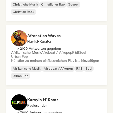
Christliche Musik
Christlicher Rap
Gospel
Christian Rock
Afronation Waves
Playlist-Kurator
> 2100 Antworten gegeben
Afrikanische Musik
Afrobeat / Afropop
R&B
Soul
Urban Pop
Künstler zu meinen einflussreichen Playlists hinzufügen
Afrikanische Musik
Afrobeat / Afropop
R&B
Soul
Urban Pop
Karayib N' Roots
Radiosender
> 3800 Antworten gegeben