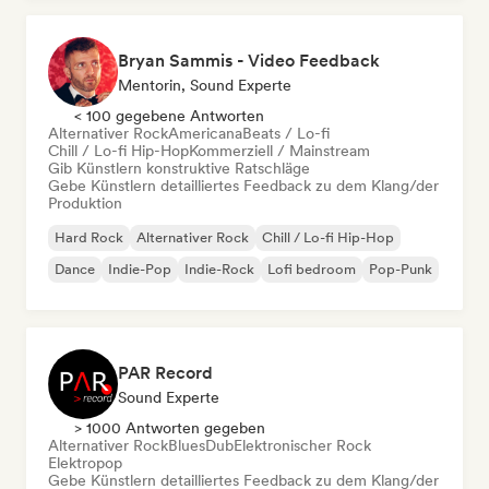
Bryan Sammis - Video Feedback
Mentorin, Sound Experte
< 100 gegebene Antworten
Alternativer Rock
Americana
Beats / Lo-fi
Chill / Lo-fi Hip-Hop
Kommerziell / Mainstream
Gib Künstlern konstruktive Ratschläge
Gebe Künstlern detailliertes Feedback zu dem Klang/der
Produktion
Hard Rock
Alternativer Rock
Chill / Lo-fi Hip-Hop
Dance
Indie-Pop
Indie-Rock
Lofi bedroom
Pop-Punk
PAR Record
Sound Experte
> 1000 Antworten gegeben
Alternativer Rock
Blues
Dub
Elektronischer Rock
Elektropop
Gebe Künstlern detailliertes Feedback zu dem Klang/der