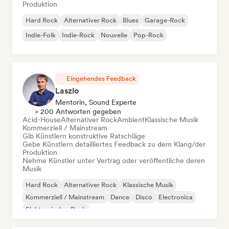
Produktion
Hard Rock
Alternativer Rock
Blues
Garage-Rock
Indie-Folk
Indie-Rock
Nouvelle
Pop-Rock
Eingehendes Feedback
Laszlo
Mentorin, Sound Experte
> 200 Antworten gegeben
Acid-House
Alternativer Rock
Ambient
Klassische Musik
Kommerziell / Mainstream
Gib Künstlern konstruktive Ratschläge
Gebe Künstlern detailliertes Feedback zu dem Klang/der
Produktion
Nehme Künstler unter Vertrag oder veröffentliche deren
Musik
Hard Rock
Alternativer Rock
Klassische Musik
Kommerziell / Mainstream
Dance
Disco
Electronica
Elektronischer Rock