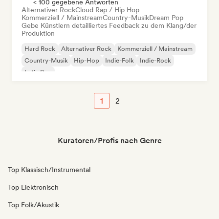
< 100 gegebene Antworten
Alternativer Rock
Cloud Rap / Hip Hop
Kommerziell / Mainstream
Country-Musik
Dream Pop
Gebe Künstlern detailliertes Feedback zu dem Klang/der
Produktion
Hard Rock
Alternativer Rock
Kommerziell / Mainstream
Country-Musik
Hip-Hop
Indie-Folk
Indie-Rock
Latin Pop
1
2
Kuratoren/Profis nach Genre
Top Klassisch/Instrumental
Top Elektronisch
Top Folk/Akustik