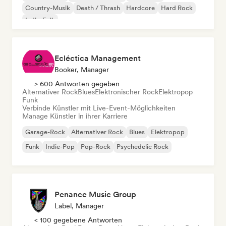
Country-Musik
Death / Thrash
Hardcore
Hard Rock
Indie-Folk
Ecléctica Management
Booker, Manager
> 600 Antworten gegeben
Alternativer Rock
Blues
Elektronischer Rock
Elektropop
Funk
Verbinde Künstler mit Live-Event-Möglichkeiten
Manage Künstler in ihrer Karriere
Garage-Rock
Alternativer Rock
Blues
Elektropop
Funk
Indie-Pop
Pop-Rock
Psychedelic Rock
Penance Music Group
Label, Manager
< 100 gegebene Antworten