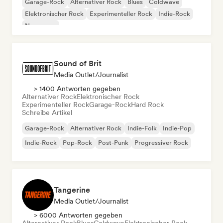
Garage-Rock
Alternativer Rock
Blues
Coldwave
Elektronischer Rock
Experimenteller Rock
Indie-Rock
New wave
Sound of Brit
Media Outlet/Journalist
> 1400 Antworten gegeben
Alternativer Rock
Elektronischer Rock
Experimenteller Rock
Garage-Rock
Hard Rock
Schreibe Artikel
Garage-Rock
Alternativer Rock
Indie-Folk
Indie-Pop
Indie-Rock
Pop-Rock
Post-Punk
Progressiver Rock
Tangerine
Media Outlet/Journalist
> 6000 Antworten gegeben