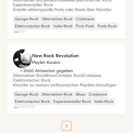
Alternativer Rock
Blues
Coldwave
Elektronischer Rock
Experimenteller Rock
Erstelle wirkungsvolle Posts oder Reels über Künstler
Garage-Rock
Alternativer Rock
Coldwave
Elektronischer Rock
Indie-Rock
Post-Punk
Punk-Rock
Blues
New Rock Revolution
Playlist-Kurator
> 2000 Antworten gegeben
Alternativer Rock
Blues
Christian Rock
Coldwave
Elektronischer Rock
Künstler zu meinen einflussreichen Playlists hinzufügen
Garage-Rock
Alternativer Rock
Blues
Coldwave
Elektronischer Rock
Experimenteller Rock
Indie-Rock
New wave
1