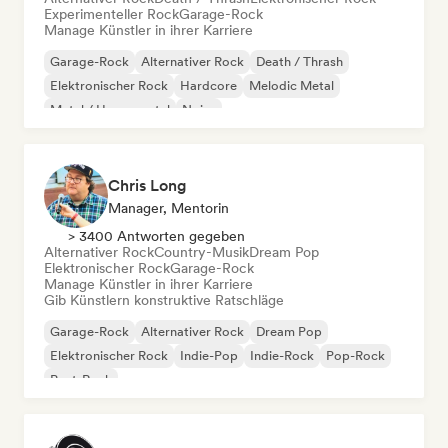
Experimenteller Rock
Garage-Rock
Manage Künstler in ihrer Karriere
Garage-Rock
Alternativer Rock
Death / Thrash
Elektronischer Rock
Hardcore
Melodic Metal
Metal / Heavy metal
Noise
Chris Long
Manager, Mentorin
> 3400 Antworten gegeben
Alternativer Rock
Country-Musik
Dream Pop
Elektronischer Rock
Garage-Rock
Manage Künstler in ihrer Karriere
Gib Künstlern konstruktive Ratschläge
Garage-Rock
Alternativer Rock
Dream Pop
Elektronischer Rock
Indie-Pop
Indie-Rock
Pop-Rock
Post-Rock