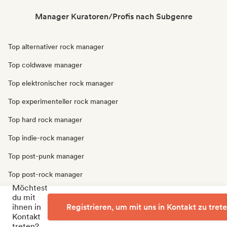
Manager Kuratoren/Profis nach Subgenre
Top alternativer rock manager
Top coldwave manager
Top elektronischer rock manager
Top experimenteller rock manager
Top hard rock manager
Top indie-rock manager
Top post-punk manager
Top post-rock manager
Möchtest
Top progressiver rock manager
du mit
ihnen in
Registrieren, um mit uns in Kontakt zu tret
Top punk-rock manager
Kontakt
treten?