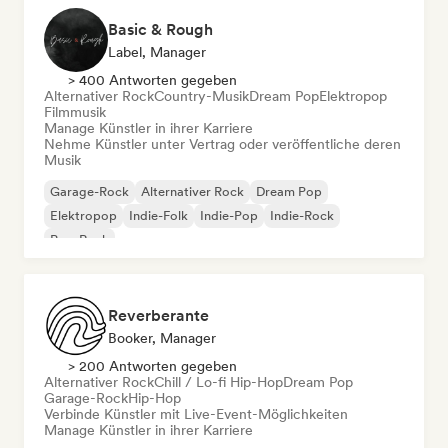
Basic & Rough
Label, Manager
> 400 Antworten gegeben
Alternativer Rock
Country-Musik
Dream Pop
Elektropop
Filmmusik
Manage Künstler in ihrer Karriere
Nehme Künstler unter Vertrag oder veröffentliche deren
Musik
Garage-Rock
Alternativer Rock
Dream Pop
Elektropop
Indie-Folk
Indie-Pop
Indie-Rock
Pop-Rock
Reverberante
Booker, Manager
> 200 Antworten gegeben
Alternativer Rock
Chill / Lo-fi Hip-Hop
Dream Pop
Garage-Rock
Hip-Hop
Verbinde Künstler mit Live-Event-Möglichkeiten
Manage Künstler in ihrer Karriere