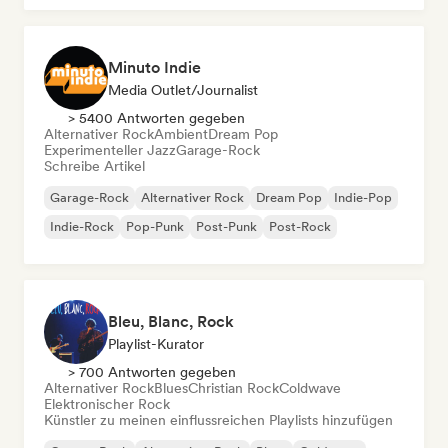
Minuto Indie
Media Outlet/Journalist
> 5400 Antworten gegeben
Alternativer Rock
Ambient
Dream Pop
Experimenteller Jazz
Garage-Rock
Schreibe Artikel
Garage-Rock
Alternativer Rock
Dream Pop
Indie-Pop
Indie-Rock
Pop-Punk
Post-Punk
Post-Rock
Bleu, Blanc, Rock
Playlist-Kurator
> 700 Antworten gegeben
Alternativer Rock
Blues
Christian Rock
Coldwave
Elektronischer Rock
Künstler zu meinen einflussreichen Playlists hinzufügen