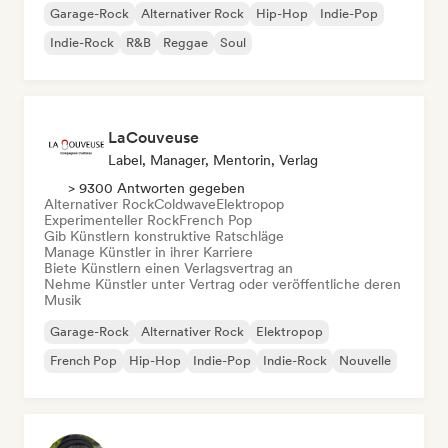
Garage-Rock
Alternativer Rock
Hip-Hop
Indie-Pop
Indie-Rock
R&B
Reggae
Soul
LaCouveuse
Label, Manager, Mentorin, Verlag
> 9300 Antworten gegeben
Alternativer Rock
Coldwave
Elektropop
Experimenteller Rock
French Pop
Gib Künstlern konstruktive Ratschläge
Manage Künstler in ihrer Karriere
Biete Künstlern einen Verlagsvertrag an
Nehme Künstler unter Vertrag oder veröffentliche deren
Musik
Garage-Rock
Alternativer Rock
Elektropop
French Pop
Hip-Hop
Indie-Pop
Indie-Rock
Nouvelle