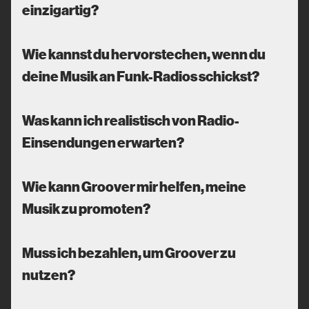
einzigartig?
Wie kannst du hervorstechen, wenn du
deine Musik an Funk-Radios schickst?
Was kann ich realistisch von Radio-
Einsendungen erwarten?
Wie kann Groover mir helfen, meine
Musik zu promoten?
Muss ich bezahlen, um Groover zu
nutzen?