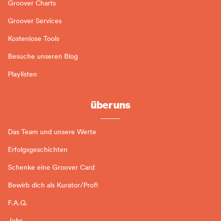
Groover Charts
Groover Services
Kostenlose Tools
Besuche unseren Blog
Playlisten
über uns
Das Team und unsere Werte
Erfolgsgeschichten
Schenke eine Groover Card
Bewirb dich als Kurator/Profi
F.A.Q.
Jobs