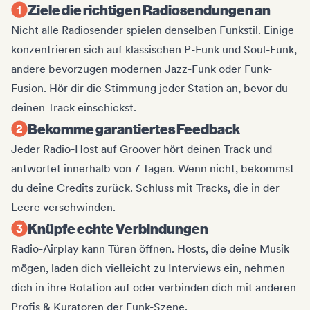
Ziele die richtigen Radiosendungen an
Nicht alle Radiosender spielen denselben Funkstil. Einige
konzentrieren sich auf klassischen P-Funk und Soul-Funk,
andere bevorzugen modernen Jazz-Funk oder Funk-
Fusion. Hör dir die Stimmung jeder Station an, bevor du
deinen Track einschickst.
Bekomme garantiertes Feedback
Jeder Radio-Host auf Groover hört deinen Track und
antwortet innerhalb von 7 Tagen. Wenn nicht, bekommst
du deine Credits zurück. Schluss mit Tracks, die in der
Leere verschwinden.
Knüpfe echte Verbindungen
Radio-Airplay kann Türen öffnen. Hosts, die deine Musik
mögen, laden dich vielleicht zu Interviews ein, nehmen
dich in ihre Rotation auf oder verbinden dich mit anderen
Profis & Kuratoren der Funk-Szene.