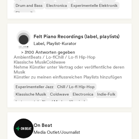
Drum and Bass
Electronica
Experimentelle Elektronik
Filmmusik
Felt Piano Recordings (label, playlists)
Label, Playlist-Kurator
> 3100 Antworten gegeben
Ambient
Beats / Lo-fi
Chill / Lo-fi Hip-Hop
Klassische Musik
Coldwave
Nehme Künstler unter Vertrag oder veröffentliche deren
Musik
Künstler zu meinen einflussreichen Playlists hinzufügen
Experimenteller Jazz
Chill / Lo-fi Hip-Hop
Klassische Musik
Coldwave
Electronica
Indie-Folk
Instrumental
Neo / Modern Klassisch
On Beat
Media Outlet/Journalist