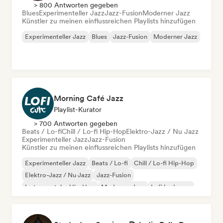
> 800 Antworten gegeben
Blues
Experimenteller Jazz
Jazz-Fusion
Moderner Jazz
Künstler zu meinen einflussreichen Playlists hinzufügen
Experimenteller Jazz
Blues
Jazz-Fusion
Moderner Jazz
Morning Café Jazz
Playlist-Kurator
> 700 Antworten gegeben
Beats / Lo-fi
Chill / Lo-fi Hip-Hop
Elektro-Jazz / Nu Jazz
Experimenteller Jazz
Jazz-Fusion
Künstler zu meinen einflussreichen Playlists hinzufügen
Experimenteller Jazz
Beats / Lo-fi
Chill / Lo-fi Hip-Hop
Elektro-Jazz / Nu Jazz
Jazz-Fusion
Instrumentaler Hip-Hop
Moderner Jazz
Lofi bedroom