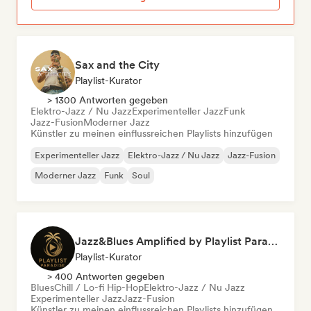
Sax and the City
Playlist-Kurator
> 1300 Antworten gegeben
Elektro-Jazz / Nu Jazz
Experimenteller Jazz
Funk
Jazz-Fusion
Moderner Jazz
Künstler zu meinen einflussreichen Playlists hinzufügen
Experimenteller Jazz
Elektro-Jazz / Nu Jazz
Jazz-Fusion
Moderner Jazz
Funk
Soul
Jazz&Blues Amplified by Playlist Paradise
Playlist-Kurator
> 400 Antworten gegeben
Blues
Chill / Lo-fi Hip-Hop
Elektro-Jazz / Nu Jazz
Experimenteller Jazz
Jazz-Fusion
Künstler zu meinen einflussreichen Playlists hinzufügen