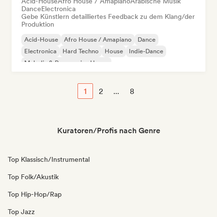
Acid-House
Afro House / Amapiano
Arabische Musik
Dance
Electronica
Gebe Künstlern detailliertes Feedback zu dem Klang/der
Produktion
Acid-House
Afro House / Amapiano
Dance
Electronica
Hard Techno
House
Indie-Dance
Melodic & Progressive House
1
2
...
8
Kuratoren/Profis nach Genre
Top Klassisch/Instrumental
Top Folk/Akustik
Top Hip-Hop/Rap
Top Jazz