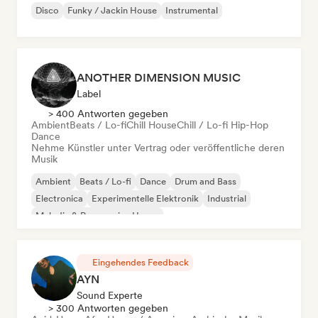
Disco
Funky / Jackin House
Instrumental
ANOTHER DIMENSION MUSIC
Label
> 400 Antworten gegeben
Ambient
Beats / Lo-fi
Chill House
Chill / Lo-fi Hip-Hop
Dance
Nehme Künstler unter Vertrag oder veröffentliche deren
Musik
Ambient
Beats / Lo-fi
Dance
Drum and Bass
Electronica
Experimentelle Elektronik
Industrial
Melodic & Progressive House
Eingehendes Feedback
AYN
Sound Experte
> 300 Antworten gegeben