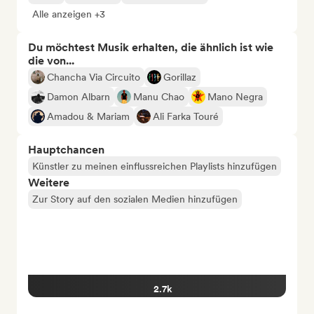
Alle anzeigen +3
Du möchtest Musik erhalten, die ähnlich ist wie
die von...
Chancha Via Circuito
Gorillaz
Damon Albarn
Manu Chao
Mano Negra
Amadou & Mariam
Ali Farka Touré
Hauptchancen
Künstler zu meinen einflussreichen Playlists hinzufügen
Weitere
Zur Story auf den sozialen Medien hinzufügen
2.7k