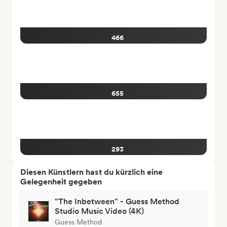
466
655
293
Diesen Künstlern hast du kürzlich eine
Gelegenheit gegeben
"The Inbetween" - Guess Method
Studio Music Video (4K)
Guess Method