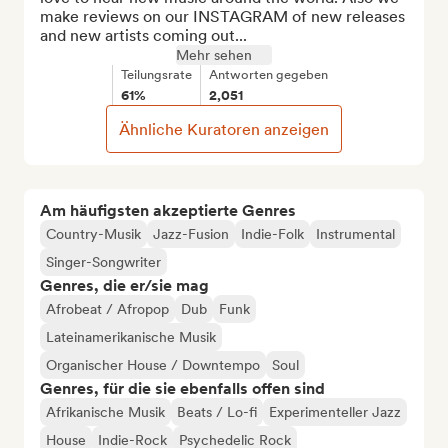
make reviews on our INSTAGRAM of new releases 
and new artists coming out...
Mehr sehen
Teilungsrate
Antworten gegeben
61%
2,051
Ähnliche Kuratoren anzeigen
Am häufigsten akzeptierte Genres
Country-Musik
Jazz-Fusion
Indie-Folk
Instrumental
Singer-Songwriter
Genres, die er/sie mag
Afrobeat / Afropop
Dub
Funk
Lateinamerikanische Musik
Organischer House / Downtempo
Soul
Genres, für die sie ebenfalls offen sind
Afrikanische Musik
Beats / Lo-fi
Experimenteller Jazz
House
Indie-Rock
Psychedelic Rock