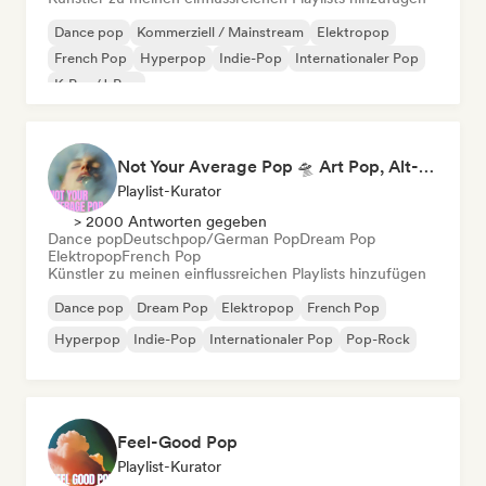
Dance pop
Kommerziell / Mainstream
Elektropop
French Pop
Hyperpop
Indie-Pop
Internationaler Pop
K-Pop/J-Pop
Not Your Average Pop 🛸 Art Pop, Alt-Pop & Indie Pop
Playlist-Kurator
> 2000 Antworten gegeben
Dance pop
Deutschpop/German Pop
Dream Pop
Elektropop
French Pop
Künstler zu meinen einflussreichen Playlists hinzufügen
Dance pop
Dream Pop
Elektropop
French Pop
Hyperpop
Indie-Pop
Internationaler Pop
Pop-Rock
Feel-Good Pop
Playlist-Kurator