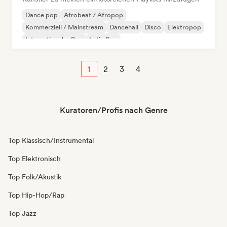
Dance pop
Afrobeat / Afropop
Kommerziell / Mainstream
Dancehall
Disco
Elektropop
Internationaler Pop
Latin Pop
1
2
3
4
Kuratoren/Profis nach Genre
Top Klassisch/Instrumental
Top Elektronisch
Top Folk/Akustik
Top Hip-Hop/Rap
Top Jazz