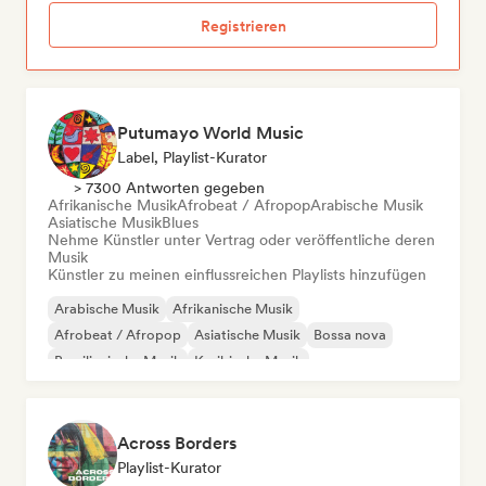
Registrieren
Putumayo World Music
Label, Playlist-Kurator
> 7300 Antworten gegeben
Afrikanische Musik
Afrobeat / Afropop
Arabische Musik
Asiatische Musik
Blues
Nehme Künstler unter Vertrag oder veröffentliche deren
Musik
Künstler zu meinen einflussreichen Playlists hinzufügen
Arabische Musik
Afrikanische Musik
Afrobeat / Afropop
Asiatische Musik
Bossa nova
Brasilianische Musik
Karibische Musik
Lateinamerikanische Musik
Across Borders
Playlist-Kurator