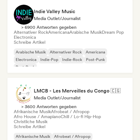
Indie Valley Music
Media Outlet/Journalist
> 6900 Antworten gegeben
Alternativer Rock
Americana
Arabische Musik
Dream Pop
Electronica
Schreibe Artikel
Arabische Musik
Alternativer Rock
Americana
Electronica
Indie-Pop
Indie-Rock
Post-Punk
Post-Rock
LMCB - Les Merveilles du Congo 🇨🇬
Media Outlet/Journalist
> 3600 Antworten gegeben
Afrikanische Musik
Afrobeat / Afropop
Afro House / Amapiano
Chill / Lo-fi Hip-Hop
Christliche Musik
Schreibe Artikel
Afrikanische Musik
Afrobeat / Afropop