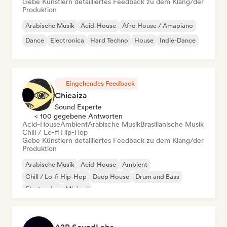
Gebe Künstlern detailliertes Feedback zu dem Klang/der
Produktion
Arabische Musik
Acid-House
Afro House / Amapiano
Dance
Electronica
Hard Techno
House
Indie-Dance
Eingehendes Feedback
Chicaiza
Sound Experte
< 100 gegebene Antworten
Acid-House
Ambient
Arabische Musik
Brasilianische Musik
Chill / Lo-fi Hip-Hop
Gebe Künstlern detailliertes Feedback zu dem Klang/der
Produktion
Arabische Musik
Acid-House
Ambient
Chill / Lo-fi Hip-Hop
Deep House
Drum and Bass
Electronica
Minimal