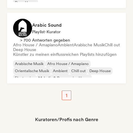
Deep House
Arabic Sound
Playlist-Kurator
> 700 Antworten gegeben
Afro House / Amapiano
Ambient
Arabische Musik
Chill out
Deep House
Künstler zu meinen einflussreichen Playlists hinzufügen
Arabische Musik
Afro House / Amapiano
Orientalische Musik
Ambient
Chill out
Deep House
Electronica
Melodic & Progressive House
1
Kuratoren/Profis nach Genre