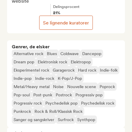
website
Delingsprocent
21%
Se lignende kuratorer
Genrer, de elsker
Alternative rock
Blues
Coldwave
Dancepop
Dream pop
Elektronisk rock
Elektropop
Eksperimentel rock
Garagerock
Hard rock
Indie-folk
Indie-pop
Indie-rock
K-Pop/J-Pop
Metal/Heavy metal
Noise
Nouvelle scene
Poprock
Pop-soul
Post-punk
Postrock
Progressiv pop
Progressiv rock
Psychedelisk pop
Psychedelisk rock
Punkrock
Rock & Roll/Klassisk Rock
Sanger og sangskriver
Surfrock
Synthpop