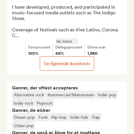
I have developed, produced, and participated in 
music-focused media outlets such as The Indigo 
Show.

Coverage of festivals such as Vive Latino, Corona 
C...
Se mere
Svarprocent
Delingsprocent
Givne svar
100%
46%
1,980
Se lignende kuratorer
Genrer, der oftest accepteres
Alternative rock
Kommerciel/Mainstream
Indie-pop
Indie-rock
Poprock
Genrer, de elsker
Dream pop
Funk
Hip-hop
Indie-folk
Trap
Urban pop
Genrer, de også er åbne for at modtage