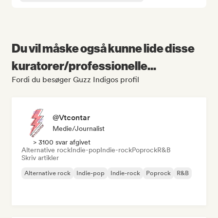
Du vil måske også kunne lide disse
kuratorer/professionelle...
Fordi du besøger Guzz Indigos profil
@Vtcontar
Medie/journalist
> 3100 svar afgivet
Alternative rock
Indie-pop
Indie-rock
Poprock
R&B
Skriv artikler
Alternative rock
Indie-pop
Indie-rock
Poprock
R&B