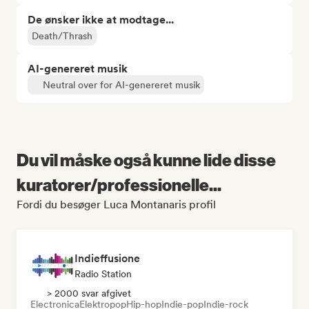
De ønsker ikke at modtage...
Death/Thrash
AI-genereret musik
Neutral over for AI-genereret musik
Du vil måske også kunne lide disse
kuratorer/professionelle...
Fordi du besøger Luca Montanaris profil
Indieffusione
Radio Station
> 2000 svar afgivet
Electronica
Elektropop
Hip-hop
Indie-pop
Indie-rock