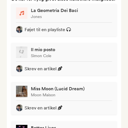
La Geometria Dei Baci
Jones
Føjet til en playliste
Il mio posto
Simon Cole
Skrev en artikel
Miss Moon (Lucid Dream)
Moon Maison
Skrev en artikel
Better Lives