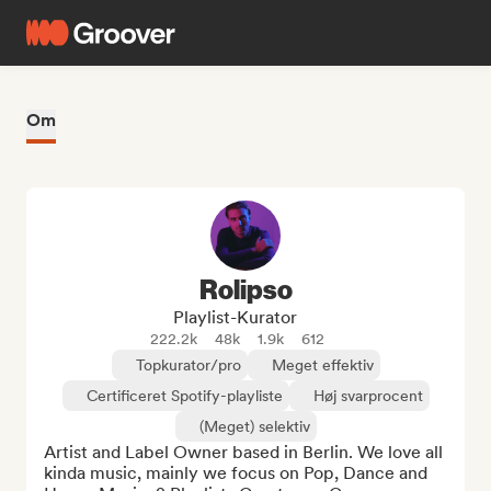
Om
Rolipso
Playlist-Kurator
222.2k
48k
1.9k
612
Topkurator/pro
Meget effektiv
Certificeret Spotify-playliste
Høj svarprocent
(Meget) selektiv
Artist and Label Owner based in Berlin. We love all 
kinda music, mainly we focus on Pop, Dance and 