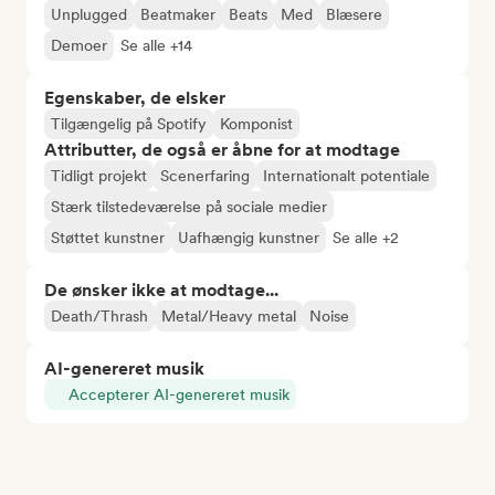
Unplugged
Beatmaker
Beats
Med
Blæsere
Demoer
Se alle +14
Egenskaber, de elsker
Tilgængelig på Spotify
Komponist
Attributter, de også er åbne for at modtage
Tidligt projekt
Scenerfaring
Internationalt potentiale
Stærk tilstedeværelse på sociale medier
Støttet kunstner
Uafhængig kunstner
Se alle +2
De ønsker ikke at modtage...
Death/Thrash
Metal/Heavy metal
Noise
AI-genereret musik
Accepterer AI-genereret musik