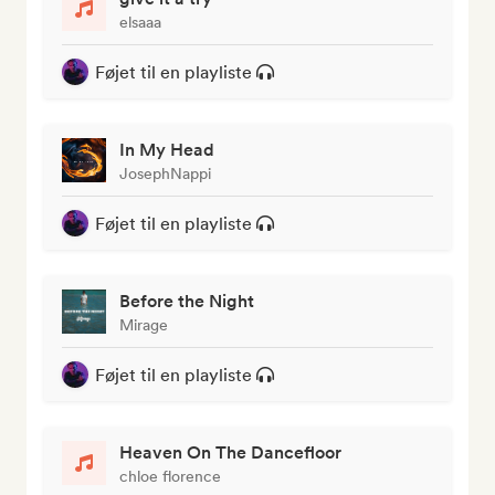
elsaaa
Føjet til en playliste
In My Head
JosephNappi
Føjet til en playliste
Before the Night
Mirage
Føjet til en playliste
Heaven On The Dancefloor
chloe florence