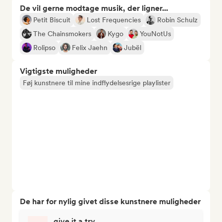
De vil gerne modtage musik, der ligner...
Petit Biscuit
Lost Frequencies
Robin Schulz
The Chainsmokers
Kygo
YouNotUs
Rolipso
Felix Jaehn
Jubël
Vigtigste muligheder
Føj kunstnere til mine indflydelsesrige playlister
De har for nylig givet disse kunstnere muligheder
give it a try