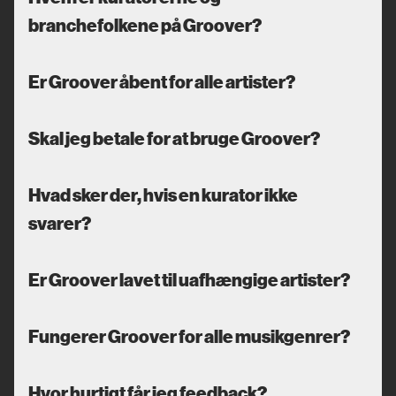
branchefolkene på Groover?
Er Groover åbent for alle artister?
Skal jeg betale for at bruge Groover?
Hvad sker der, hvis en kurator ikke
svarer?
Er Groover lavet til uafhængige artister?
Fungerer Groover for alle musikgenrer?
Hvor hurtigt får jeg feedback?