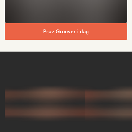
Prøv Groover i dag