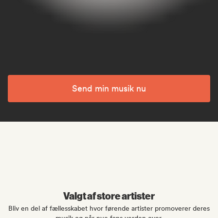
Send min musik nu
Valgt af store artister
Bliv en del af fællesskabet hvor førende artister promoverer deres