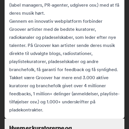
(label managers, PR-agenter, udgivere osv.) med at få
deres musik hørt.
Gennem en innovativ webplatform forbinder
Groover artister med de bedste kuratorer,
radiokanaler og pladeselskaber, som leder efter nye
talenter. På Groover kan artister sende deres musik
direkte til udvalgte blogs, radiostationer,
playlistekuratorer, pladeselskaber og andre
branchefolk, få garanti for feedback og få synlighed.
Takket være Groover har mere end 3.000 aktive
kuratorer og branchefolk givet over 4 millioner
feedbacks, 1 million+ delinger (anmeldelser, playliste-
tilføjelser osv.) og 1.000+ underskrifter på
pladekontrakter.
Hvem er kuratorerne og