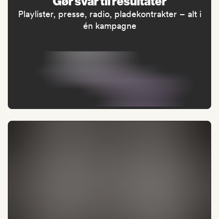
Gør svar til resultater
Playlister, presse, radio, pladekontrakter – alt i
én kampagne