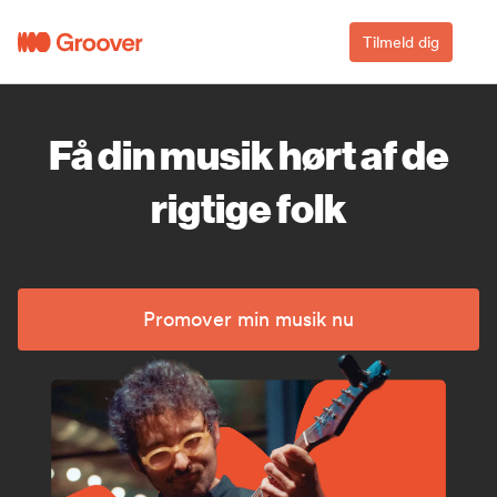
Tilmeld dig
Få din musik hørt af de
rigtige folk
Promover min musik nu