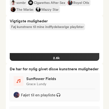
sombr
Cigarettes After Sex
Royel Otis
The Marías
Mazzy Star
Vigtigste muligheder
Føj kunstnere til mine indflydelsesrige playlister
2.6k
De har for nylig givet disse kunstnere muligheder
Sunflower Fields
Grace Lundy
Føjet til en playliste