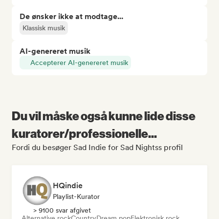
De ønsker ikke at modtage...
Klassisk musik
AI-genereret musik
Accepterer AI-genereret musik
Du vil måske også kunne lide disse
kuratorer/professionelle...
Fordi du besøger Sad Indie for Sad Nightss profil
HQindie
Playlist-Kurator
> 9100 svar afgivet
Alternative rock
Country
Dream pop
Elektronisk rock