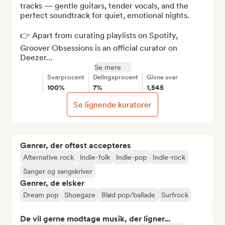
tracks — gentle guitars, tender vocals, and the 
perfect soundtrack for quiet, emotional nights.

👉 Apart from curating playlists on Spotify, 
Groover Obsessions is an official curator on 
Deezer...
Se mere
Svarprocent
Delingsprocent
Givne svar
100%
7%
1,545
Se lignende kuratorer
Genrer, der oftest accepteres
Alternative rock
Indie-folk
Indie-pop
Indie-rock
Sanger og sangskriver
Genrer, de elsker
Dream pop
Shoegaze
Blød pop/ballade
Surfrock
De vil gerne modtage musik, der ligner...