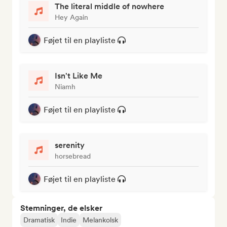
The literal middle of nowhere
Hey Again
Føjet til en playliste
Isn't Like Me
Niamh
Føjet til en playliste
serenity
horsebread
Føjet til en playliste
Stemninger, de elsker
Dramatisk
Indie
Melankolsk