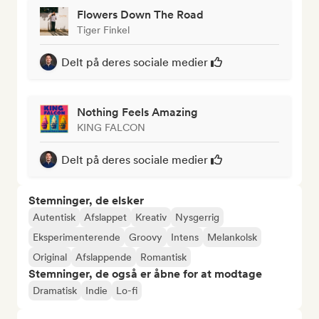
Flowers Down The Road
Tiger Finkel
Delt på deres sociale medier
Nothing Feels Amazing
KING FALCON
Delt på deres sociale medier
Stemninger, de elsker
Autentisk
Afslappet
Kreativ
Nysgerrig
Eksperimenterende
Groovy
Intens
Melankolsk
Original
Afslappende
Romantisk
Stemninger, de også er åbne for at modtage
Dramatisk
Indie
Lo-fi