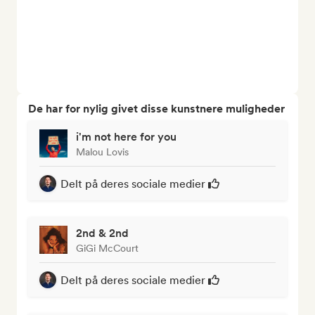
De har for nylig givet disse kunstnere muligheder
i'm not here for you
Malou Lovis
Delt på deres sociale medier
2nd & 2nd
GiGi McCourt
Delt på deres sociale medier