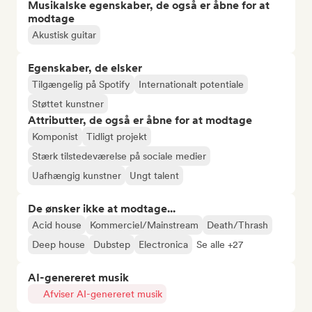
Musikalske egenskaber, de også er åbne for at
modtage
Akustisk guitar
Egenskaber, de elsker
Tilgængelig på Spotify
Internationalt potentiale
Støttet kunstner
Attributter, de også er åbne for at modtage
Komponist
Tidligt projekt
Stærk tilstedeværelse på sociale medier
Uafhængig kunstner
Ungt talent
De ønsker ikke at modtage...
Acid house
Kommerciel/Mainstream
Death/Thrash
Deep house
Dubstep
Electronica
Se alle +27
AI-genereret musik
Afviser AI-genereret musik