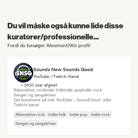
Du vil måske også kunne lide disse
kuratorer/professionelle...
Fordi du besøger Alexmonti90s profil
Sounds New Sounds Good
YouTube-/Twitch-Kanal
> 5100 svar afgivet
Alternative rock
Indie-folk
Indie-pop
Indie-rock
Sanger og sangskriver
Del kunstnere på min YouTube-, SoundCloud- eller
Twitch-kanal
Alternative rock
Indie-folk
Indie-pop
Indie-rock
Sanger og sangskriver