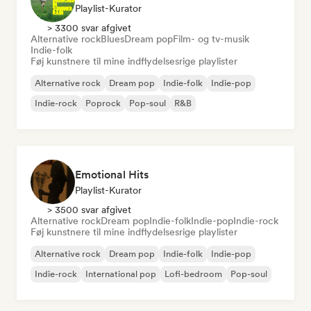
Playlist-Kurator
> 3300 svar afgivet
Alternative rock
Blues
Dream pop
Film- og tv-musik
Indie-folk
Føj kunstnere til mine indflydelsesrige playlister
Alternative rock
Dream pop
Indie-folk
Indie-pop
Indie-rock
Poprock
Pop-soul
R&B
Emotional Hits
Playlist-Kurator
> 3500 svar afgivet
Alternative rock
Dream pop
Indie-folk
Indie-pop
Indie-rock
Føj kunstnere til mine indflydelsesrige playlister
Alternative rock
Dream pop
Indie-folk
Indie-pop
Indie-rock
International pop
Lofi-bedroom
Pop-soul