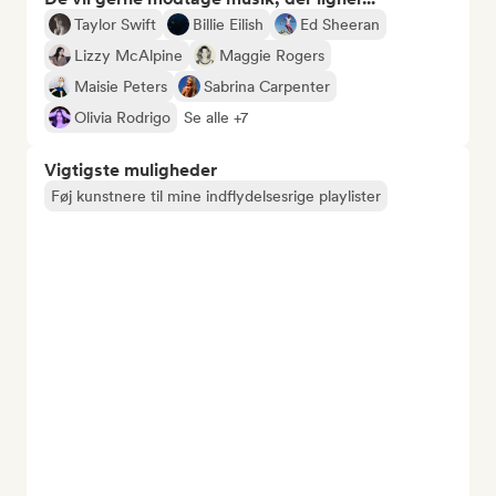
Taylor Swift
Billie Eilish
Ed Sheeran
Lizzy McAlpine
Maggie Rogers
Maisie Peters
Sabrina Carpenter
Olivia Rodrigo
Se alle +7
Vigtigste muligheder
Føj kunstnere til mine indflydelsesrige playlister