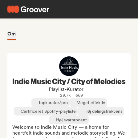
Om
Indie Music City / City of Melodies
Playlist-Kurator
29.7k
669
Topkurator/pro
Meget effektiv
Certificeret Spotify-playliste
Høj delingsfrekvens
Høj svarprocent
Welcome to Indie Music City — a home for 
heartfelt indie sounds and melodic storytelling. We 