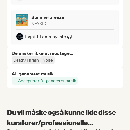
Summerbreeze
NEYKID
Føjet til en playliste
De ønsker ikke at modtage...
Death/Thrash
Noise
AI-genereret musik
Accepterer AI-genereret musik
Du vil måske også kunne lide disse
kuratorer/professionelle...