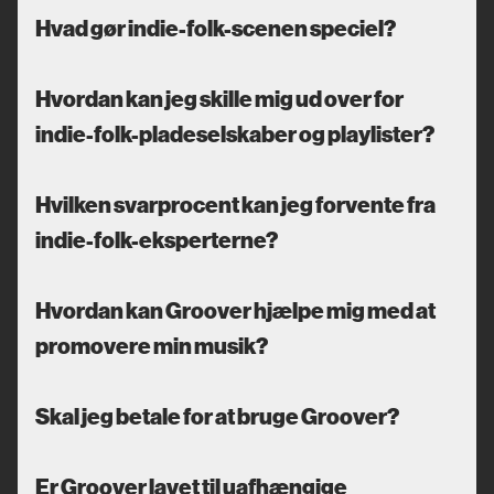
Hvad gør indie-folk-scenen speciel?
Hvordan kan jeg skille mig ud over for
indie-folk-pladeselskaber og playlister?
Hvilken svarprocent kan jeg forvente fra
indie-folk-eksperterne?
Hvordan kan Groover hjælpe mig med at
promovere min musik?
Skal jeg betale for at bruge Groover?
Er Groover lavet til uafhængige