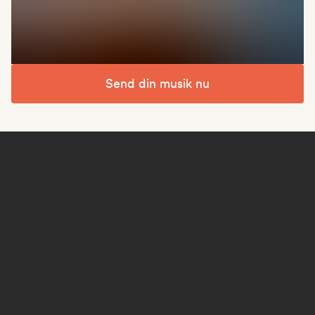
Send din musik nu