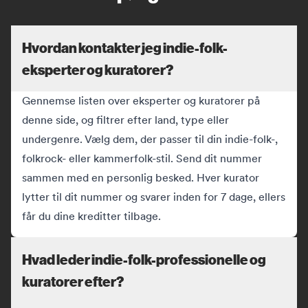
Hvordan kontakter jeg indie-folk-
eksperter og kuratorer?
Gennemse listen over eksperter og kuratorer på
denne side, og filtrer efter land, type eller
undergenre. Vælg dem, der passer til din indie-folk-,
folkrock- eller kammerfolk-stil. Send dit nummer
sammen med en personlig besked. Hver kurator
lytter til dit nummer og svarer inden for 7 dage, ellers
får du dine kreditter tilbage.
Hvad leder indie-folk-professionelle og
kuratorer efter?