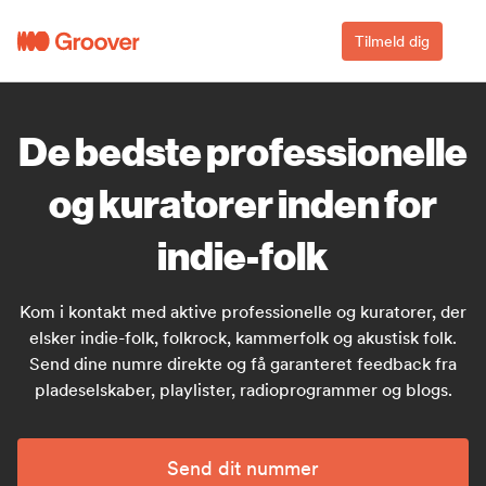
Tilmeld dig
De bedste professionelle
og kuratorer inden for
indie-folk
Kom i kontakt med aktive professionelle og kuratorer, der
elsker indie-folk, folkrock, kammerfolk og akustisk folk.
Send dine numre direkte og få garanteret feedback fra
pladeselskaber, playlister, radioprogrammer og blogs.
Send dit nummer