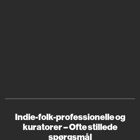
Indie-folk-professionelle og
kuratorer – Ofte stillede
spørgsmål