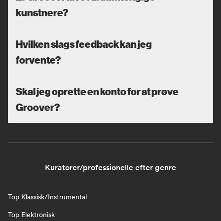
kunstnere?
Hvilken slags feedback kan jeg
forvente?
Skal jeg oprette en konto for at prøve
Groover?
Kuratorer/professionelle efter genre
Top Klassisk/Instrumental
Top Elektronisk