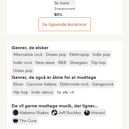
Se mere
Svarprocent
80%
Se lignende kuratorer
Genrer, de elsker
Alternative rock
Dream pop
Elektropop
Indie-pop
Indie-rock
New wave
R&B
Shoegaze
Trip hop
Urban pop
Genrer, de også er åbne for at modtage
Blues
Canzone Italiana
Elektronisk rock
Garagerock
Hip-hop
Indie-dance
Se alle +4
De vil gerne modtage musik, der ligner...
Alabama Shakes
Jeff Buckley
Interpol
The Cure