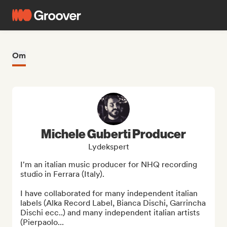
Om
Michele Guberti Producer
Lydekspert
I'm an italian music producer for NHQ recording 
studio in Ferrara (Italy).

I have collaborated for many independent italian 
labels (Alka Record Label, Bianca Dischi, Garrincha 
Dischi ecc..) and many independent italian artists 
(Pierpaolo...