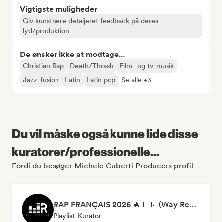
Vigtigste muligheder
Giv kunstnere detaljeret feedback på deres
lyd/produktion
De ønsker ikke at modtage...
Christian Rap
Death/Thrash
Film- og tv-musik
Jazz-fusion
Latin
Latin pop
Se alle +3
Du vil måske også kunne lide disse
kuratorer/professionelle...
Fordi du besøger Michele Guberti Producers profil
RAP FRANÇAIS 2026 🔥🇫🇷 (Way Records)
Playlist-Kurator