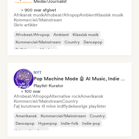
Medie/journalist
> 900 svar afgivet
Afrikansk musik
Afrobeat/Afropop
Ambient
Klassisk musik
Kommerciel/Mainstream
Skriv artikler
Afrobeat/Afropop
Ambient
Klassisk musik
Kommerciel/Mainstream
Country
Dancepop
Drill/Jersey
Hip-hop
NYT
Pop Machine Mode 🤖 AI Music, Indie Pop & Dream Pop
Playlist-Kurator
< 100 svar
Afrobeat/Afropop
Alternative rock
Amerikansk
Kommerciel/Mainstream
Country
Føj kunstnere til mine indflydelsesrige playlister
Amerikansk
Kommerciel/Mainstream
Country
Dancepop
Hyperpop
Indie-folk
Indie-pop
International pop