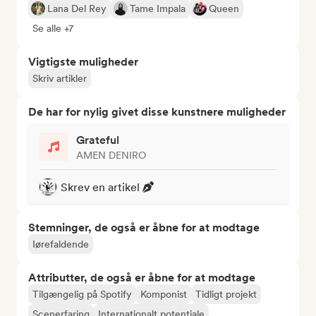
Lana Del Rey
Tame Impala
Queen
Se alle +7
Vigtigste muligheder
Skriv artikler
De har for nylig givet disse kunstnere muligheder
Grateful
AMEN DENIRO
Skrev en artikel
Stemninger, de også er åbne for at modtage
Iørefaldende
Attributter, de også er åbne for at modtage
Tilgængelig på Spotify
Komponist
Tidligt projekt
Scenerfaring
Internationalt potentiale