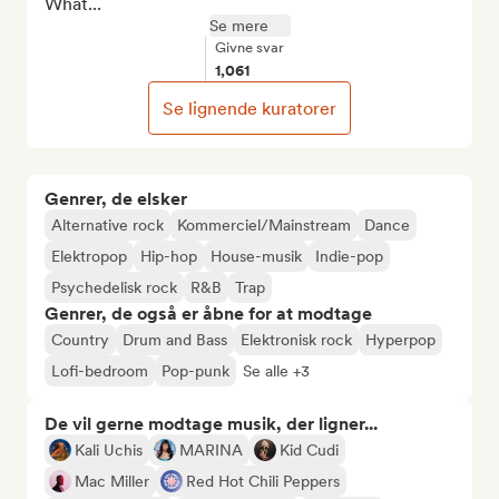
What...
Se mere
Givne svar
1,061
Se lignende kuratorer
Genrer, de elsker
Alternative rock
Kommerciel/Mainstream
Dance
Elektropop
Hip-hop
House-musik
Indie-pop
Psychedelisk rock
R&B
Trap
Genrer, de også er åbne for at modtage
Country
Drum and Bass
Elektronisk rock
Hyperpop
Lofi-bedroom
Pop-punk
Se alle +3
De vil gerne modtage musik, der ligner...
Kali Uchis
MARINA
Kid Cudi
Mac Miller
Red Hot Chili Peppers