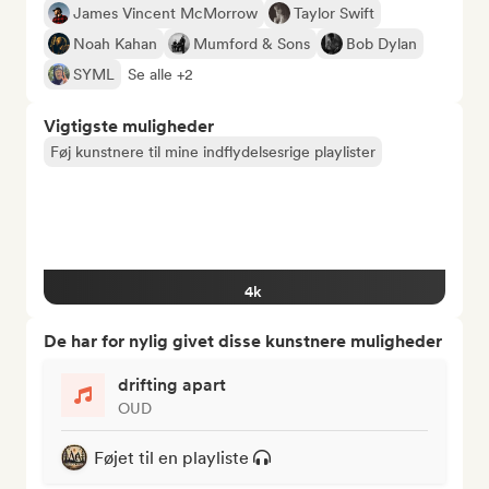
James Vincent McMorrow
Taylor Swift
Noah Kahan
Mumford & Sons
Bob Dylan
SYML
Se alle +2
Vigtigste muligheder
Føj kunstnere til mine indflydelsesrige playlister
4k
De har for nylig givet disse kunstnere muligheder
drifting apart
OUD
Føjet til en playliste