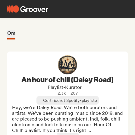
Om
An hour of chill (Daley Road)
Playlist-Kurator
2.3k
207
Certificeret Spotify-playliste
Hey, we’re Daley Road. We’re both curators and 
artists. We’ve been curating  music since 2019, and 
are pleased to be pushing ambient, Indi, folk, chill 
electronic and Indi folk music on our ‘Hour Of 
Chill’ playlist. If you think it’s right ...