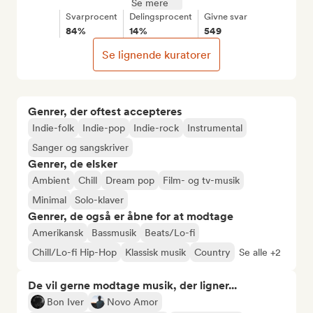
Se mere
Svarprocent
Delingsprocent
Givne svar
84%
14%
549
Se lignende kuratorer
Genrer, der oftest accepteres
Indie-folk
Indie-pop
Indie-rock
Instrumental
Sanger og sangskriver
Genrer, de elsker
Ambient
Chill
Dream pop
Film- og tv-musik
Minimal
Solo-klaver
Genrer, de også er åbne for at modtage
Amerikansk
Bassmusik
Beats/Lo-fi
Chill/Lo-fi Hip-Hop
Klassisk musik
Country
Se alle +2
De vil gerne modtage musik, der ligner...
Bon Iver
Novo Amor