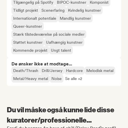
Tilgængelig på Spotify
BIPOC-kunstner
Komponist
Tidligt projekt
Scenerfaring
Kvindelig kunstner
Internationalt potentiale
Mandlig kunstner
Queer-kunstner
Stærk tilstedeværelse på sociale medier
Støttet kunstner
Uafhængig kunstner
Kommende projekt
Ungt talent
De ønsker ikke at modtage...
Death/Thrash
Drill/Jersey
Hardcore
Melodisk metal
Metal/Heavy metal
Noise
Se alle +2
Du vil måske også kunne lide disse
kuratorer/professionelle...