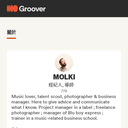
關於
MOLKI
經紀人, 導師
778
Music lover, talent scout, photographer & business 
manager. Here to give advice and communicate 
what I know. Project manager in a label ; freelance 
photographer ; manager of Blu boy express ; 
trainer in a music-related business school.
