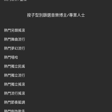
按子型別篩選音樂博主/專業人士
熱門另類搖滾
熱門舞曲流行
熱門夢幻流行
熱門嘻哈
熱門獨立民謠
熱門獨立流行
熱門獨立搖滾
熱門流行搖滾
熱門節奏藍調
熱門創作歌手