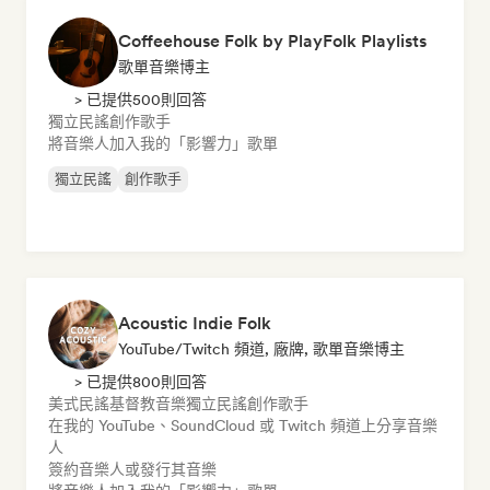
Coffeehouse Folk by PlayFolk Playlists
歌單音樂博主
> 已提供500則回答
獨立民謠
創作歌手
將音樂人加入我的「影響力」歌單
獨立民謠
創作歌手
Acoustic Indie Folk
YouTube/Twitch 頻道, 廠牌, 歌單音樂博主
> 已提供800則回答
美式民謠
基督教音樂
獨立民謠
創作歌手
在我的 YouTube、SoundCloud 或 Twitch 頻道上分享音樂
人
簽約音樂人或發行其音樂