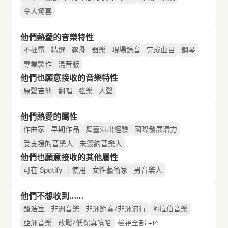
令人驚喜
他們熱愛的音樂特性
不插電
精選
露骨
器樂
現場錄音
完成曲目
鋼琴
專業製作
混音版
他們也願意接收的音樂特性
原聲吉他
翻唱
弦樂
人聲
他們熱愛的屬性
作曲家
早期作品
舞臺演出經驗
國際發展潛力
受支援的音樂人
未簽約音樂人
他們也願意接收的其他屬性
可在 Spotify 上使用
女性藝術家
男音樂人
他們不想收到……
酸浩室
非洲音樂
非洲節奏/非洲流行
阿拉伯音樂
亞洲音樂
放鬆/低保真嘻哈
檢視全部 +14