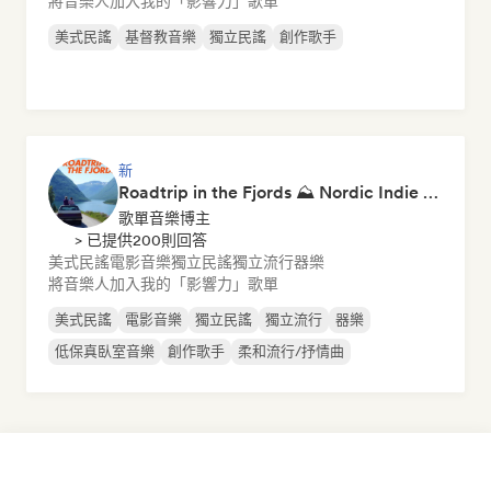
將音樂人加入我的「影響力」歌單
美式民謠
基督教音樂
獨立民謠
創作歌手
新
Roadtrip in the Fjords ⛰️ Nordic Indie Folk & Singer-Songwriter
歌單音樂博主
> 已提供200則回答
美式民謠
電影音樂
獨立民謠
獨立流行
器樂
將音樂人加入我的「影響力」歌單
美式民謠
電影音樂
獨立民謠
獨立流行
器樂
低保真臥室音樂
創作歌手
柔和流行/抒情曲