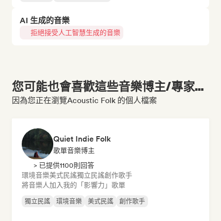
AI 生成的音樂
拒絕接受人工智慧生成的音樂
您可能也會喜歡這些音樂博主/專家...
因為您正在瀏覽Acoustic Folk 的個人檔案
Quiet Indie Folk
歌單音樂博主
> 已提供1100則回答
環境音樂
美式民謠
獨立民謠
創作歌手
將音樂人加入我的「影響力」歌單
獨立民謠
環境音樂
美式民謠
創作歌手