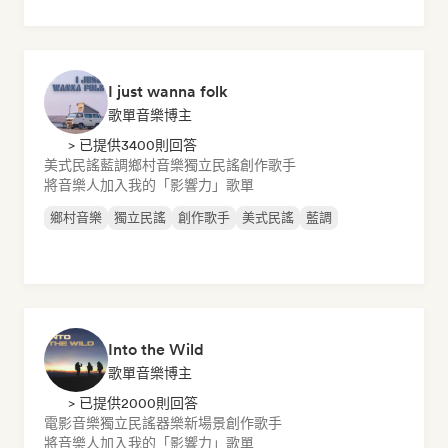
I just wanna folk
歌單音樂博主
> 已提供3400則回答
美式民謠
藍調
鄉村音樂
獨立民謠
創作歌手
將音樂人加入我的「影響力」歌單
鄉村音樂
獨立民謠
創作歌手
美式民謠
藍調
Into the Wild
歌單音樂博主
> 已提供2000則回答
電影音樂
獨立民謠
器樂
新場景
創作歌手
將音樂人加入我的「影響力」歌單