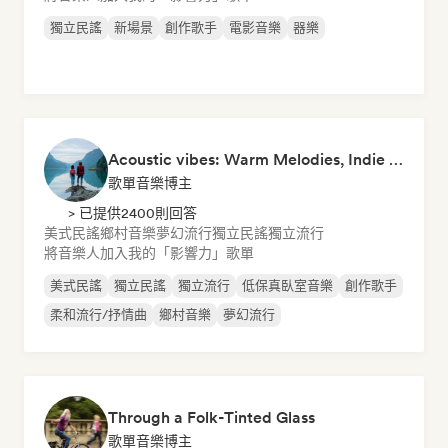
獨立民謠
新場景
創作歌手
電影音樂
器樂
Acoustic vibes: Warm Melodies, Indie Folk & Singer-Songwriter 🏞️
歌單音樂博主
> 已提供2400則回答
美式民謠
鄉村音樂
夢幻流行
獨立民謠
獨立流行
將音樂人加入我的「影響力」歌單
美式民謠
獨立民謠
獨立流行
低保真臥室音樂
創作歌手
柔和流行/抒情曲
鄉村音樂
夢幻流行
Through a Folk-Tinted Glass
歌單音樂博主