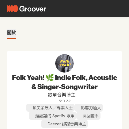
關於
Folk Yeah! 🌿 Indie Folk, Acoustic
& Singer-Songwriter
歌單音樂博主
510.3k
頂尖策展人／專業人士
影響力極大
經認證的 Spotify 歌單
高回覆率
Deezer 認證音樂博主