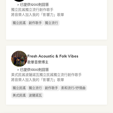
> 已提供1200則回答
獨立民謠
獨立流行
創作歌手
將音樂人加入我的「影響力」歌單
獨立民謠
創作歌手
獨立流行
Fresh Acoustic & Folk Vibes
歌單音樂博主
> 已提供1300則回答
美式民謠
波薩諾瓦
獨立民謠
獨立流行
創作歌手
將音樂人加入我的「影響力」歌單
獨立民謠
獨立流行
創作歌手
柔和流行/抒情曲
美式民謠
波薩諾瓦