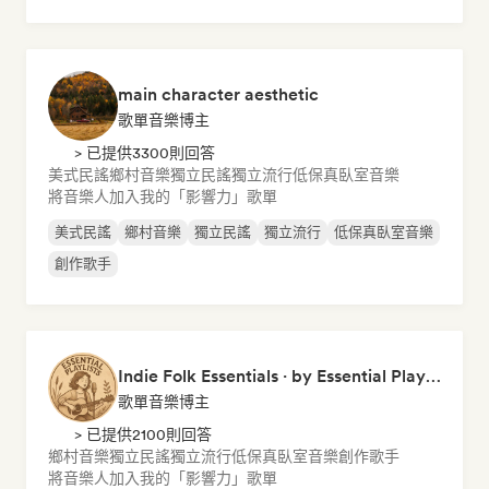
main character aesthetic
歌單音樂博主
> 已提供3300則回答
美式民謠
鄉村音樂
獨立民謠
獨立流行
低保真臥室音樂
將音樂人加入我的「影響力」歌單
美式民謠
鄉村音樂
獨立民謠
獨立流行
低保真臥室音樂
創作歌手
Indie Folk Essentials · by Essential Playlists
歌單音樂博主
> 已提供2100則回答
鄉村音樂
獨立民謠
獨立流行
低保真臥室音樂
創作歌手
將音樂人加入我的「影響力」歌單