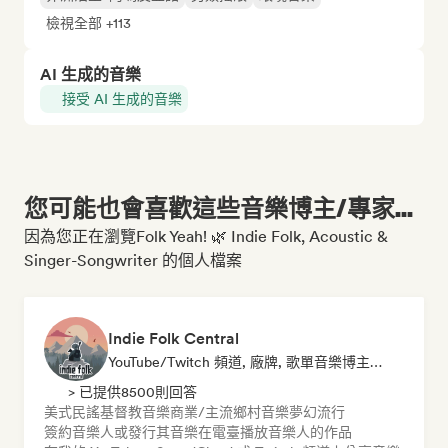
檢視全部 +113
AI 生成的音樂
接受 AI 生成的音樂
您可能也會喜歡這些音樂博主/專家...
因為您正在瀏覽Folk Yeah! 🌿 Indie Folk, Acoustic &
Singer-Songwriter 的個人檔案
Indie Folk Central
YouTube/Twitch 頻道, 廠牌, 歌單音樂博主, 廣播電臺
> 已提供8500則回答
美式民謠
基督教音樂
商業/主流
鄉村音樂
夢幻流行
簽約音樂人或發行其音樂
在電臺播放音樂人的作品