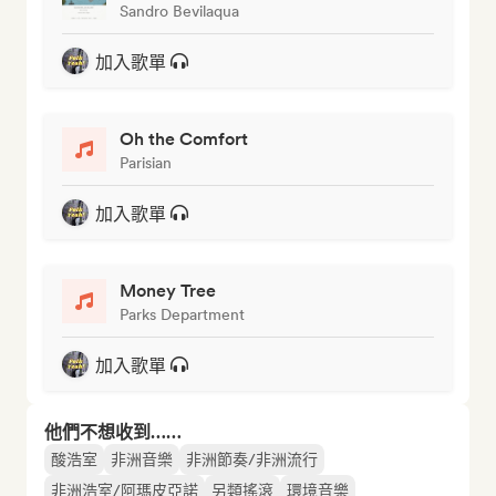
Sandro Bevilaqua
加入歌單
Oh the Comfort
Parisian
加入歌單
Money Tree
Parks Department
加入歌單
他們不想收到……
酸浩室
非洲音樂
非洲節奏/非洲流行
非洲浩室/阿瑪皮亞諾
另類搖滾
環境音樂