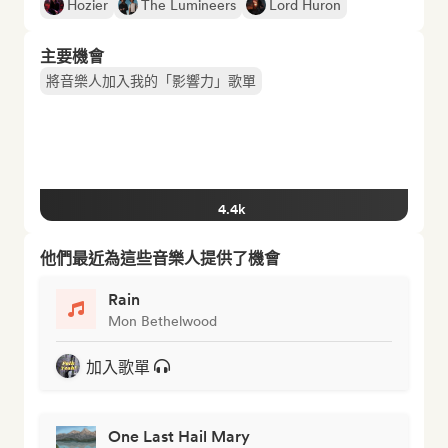
Hozier
The Lumineers
Lord Huron
主要機會
將音樂人加入我的「影響力」歌單
4.4k
他們最近為這些音樂人提供了機會
Rain
Mon Bethelwood
加入歌單
One Last Hail Mary