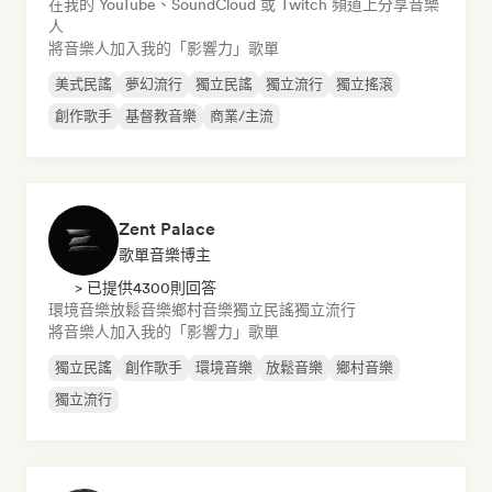
在我的 YouTube、SoundCloud 或 Twitch 頻道上分享音樂
人
將音樂人加入我的「影響力」歌單
美式民謠
夢幻流行
獨立民謠
獨立流行
獨立搖滾
創作歌手
基督教音樂
商業/主流
Zent Palace
歌單音樂博主
> 已提供4300則回答
環境音樂
放鬆音樂
鄉村音樂
獨立民謠
獨立流行
將音樂人加入我的「影響力」歌單
獨立民謠
創作歌手
環境音樂
放鬆音樂
鄉村音樂
獨立流行