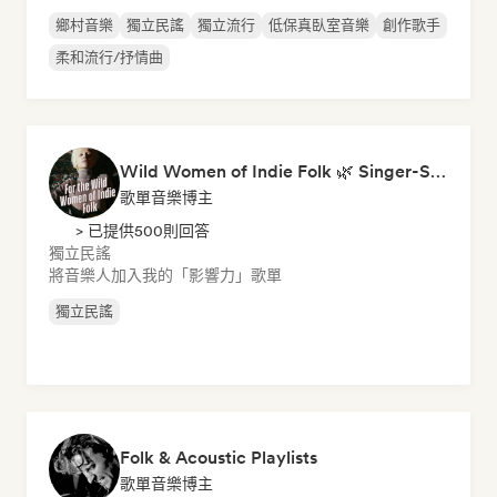
鄉村音樂
獨立民謠
獨立流行
低保真臥室音樂
創作歌手
柔和流行/抒情曲
Wild Women of Indie Folk 🌿 Singer-Songwriter, Folk & Acoustic
歌單音樂博主
> 已提供500則回答
獨立民謠
將音樂人加入我的「影響力」歌單
獨立民謠
Folk & Acoustic Playlists
歌單音樂博主