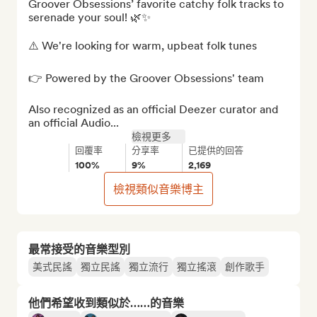
Groover Obsessions’ favorite catchy folk tracks to 
serenade your soul! 🌿✨

⚠️ We're looking for warm, upbeat folk tunes 

👉 Powered by the Groover Obsessions' team

Also recognized as an official Deezer curator and 
an official Audio...
檢視更多
回覆率
分享率
已提供的回答
100%
9%
2,169
檢視類似音樂博主
最常接受的音樂型別
美式民謠
獨立民謠
獨立流行
獨立搖滾
創作歌手
他們希望收到類似於……的音樂