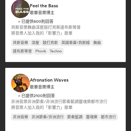
Feel the Bass
歌單音樂博主
> 已提供600則回答
貝斯音樂
舞曲
深屋
鼓打貝斯
達布斯蒂普
將音樂人加入我的「影響力」歌單
貝斯音樂
深屋
鼓打貝斯
英國車庫/貝斯線
舞曲
達布斯蒂普
Phonk
Techno
Afronation Waves
歌單音樂博主
> 已提供2100則回答
非洲音樂
非洲節奏/非洲流行
節奏藍調
靈魂樂
都市流行
將音樂人加入我的「影響力」歌單
非洲音樂
非洲節奏/非洲流行
節奏藍調
靈魂樂
都市流行