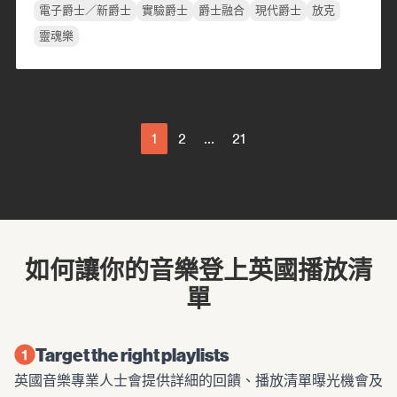
電子爵士／新爵士
實驗爵士
爵士融合
現代爵士
放克
靈魂樂
1
2
...
21
如何讓你的音樂登上英國播放清
單
Target the right playlists
英國音樂專業人士會提供詳細的回饋、播放清單曝光機會及