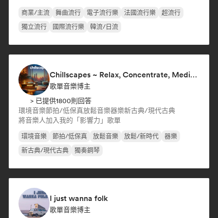
商業/主流
舞曲流行
電子流行樂
法國流行樂
超流行
獨立流行
國際流行樂
韓流/日流
Chillscapes ~ Relax, Concentrate, Meditate, Sleep, Dream
歌單音樂博主
> 已提供1800則回答
環境音樂
節拍/低保真
放鬆音樂
器樂
新古典/現代古典
將音樂人加入我的「影響力」歌單
環境音樂
節拍/低保真
放鬆音樂
放鬆/新時代
器樂
新古典/現代古典
獨奏鋼琴
I just wanna folk
歌單音樂博主