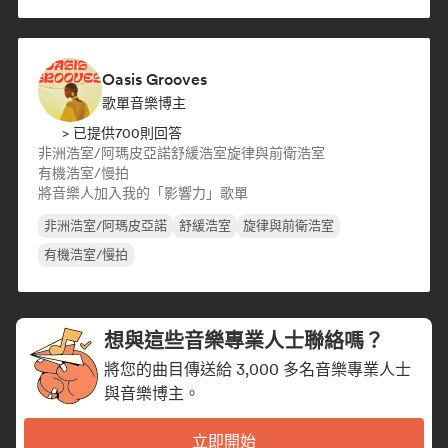
Oasis Grooves
歌單音樂博主
> 已提供700則回答
非洲浩室/阿瑪皮亞諾
舒緩浩室
旋律與前衛浩室
有機浩室/慢拍
將音樂人加入我的「影響力」歌單
非洲浩室/阿瑪皮亞諾
舒緩浩室
旋律與前衛浩室
有機浩室/慢拍
想與這些音樂專業人士聯絡嗎？
將您的曲目傳送給 3,000 多名音樂專業人士
與音樂博主。
立即開始