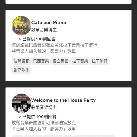
Café con Ritmo
歌單音樂博主
> 已提供700則回答
波薩諾瓦
巴西音樂
獨立民謠
拉丁音樂
拉丁流行
將音樂人加入我的「影響力」歌單
波薩諾瓦
巴西音樂
獨立民謠
拉丁音樂
拉丁流行
創作歌手
Welcome to the House Party
歌單音樂博主
> 已提供1100則回答
放鬆音樂
舞曲
迪斯可
法國浩室
放克
將音樂人加入我的「影響力」歌單