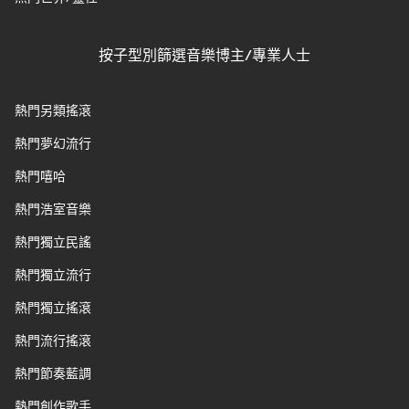
按子型別篩選音樂博主/專業人士
熱門另類搖滾
熱門夢幻流行
熱門嘻哈
熱門浩室音樂
熱門獨立民謠
熱門獨立流行
熱門獨立搖滾
熱門流行搖滾
熱門節奏藍調
熱門創作歌手