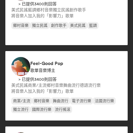
> 已提供3400則回答
美式民謠
藍調
鄉村音樂
獨立民謠
創作歌手
將音樂人加入我的「影響力」歌單
鄉村音樂
獨立民謠
創作歌手
美式民謠
藍調
Feel-Good Pop
歌單音樂博主
> 已提供3400則回答
美式民謠
商業/主流
鄉村音樂
舞曲流行
德語流行樂
將音樂人加入我的「影響力」歌單
商業/主流
鄉村音樂
舞曲流行
電子流行樂
法國流行樂
獨立流行
國際流行樂
流行搖滾