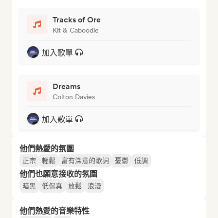
Tracks of Ore
Kit & Caboodle
加入歌單
Dreams
Colton Davies
加入歌單
他們熱愛的氛圍
正宗
輕鬆
富有深意的歌詞
憂鬱
低調
他們也願意接收的氛圍
暗黑
低保真
放鬆
浪漫
他們熱愛的音樂特性