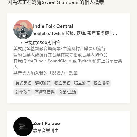
因為您正在瀏覽Sweet Slumbers 的個人檔案
Indie Folk Central
YouTube/Twitch 頻道, 廠牌, 歌單音樂博主, 廣播電臺
> 已提供8500則回答
美式民謠
基督教音樂
商業/主流
鄉村音樂
夢幻流行
簽約音樂人或發行其音樂
在電臺播放音樂人的作品
在我的 YouTube、SoundCloud 或 Twitch 頻道上分享音樂
人
將音樂人加入我的「影響力」歌單
美式民謠
夢幻流行
獨立民謠
獨立流行
獨立搖滾
創作歌手
基督教音樂
商業/主流
Zent Palace
歌單音樂博主