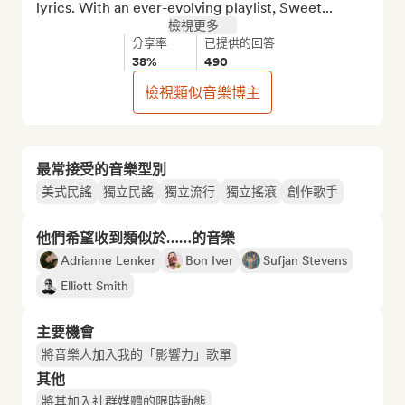
lyrics. With an ever-evolving playlist, Sweet...
檢視更多
分享率
已提供的回答
38%
490
檢視類似音樂博主
最常接受的音樂型別
美式民謠
獨立民謠
獨立流行
獨立搖滾
創作歌手
他們希望收到類似於……的音樂
Adrianne Lenker
Bon Iver
Sufjan Stevens
Elliott Smith
主要機會
將音樂人加入我的「影響力」歌單
其他
將其加入社群媒體的限時動態