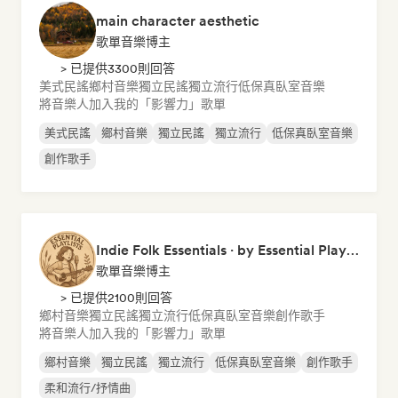
main character aesthetic
歌單音樂博主
> 已提供3300則回答
美式民謠
鄉村音樂
獨立民謠
獨立流行
低保真臥室音樂
將音樂人加入我的「影響力」歌單
美式民謠
鄉村音樂
獨立民謠
獨立流行
低保真臥室音樂
創作歌手
Indie Folk Essentials · by Essential Playlists
歌單音樂博主
> 已提供2100則回答
鄉村音樂
獨立民謠
獨立流行
低保真臥室音樂
創作歌手
將音樂人加入我的「影響力」歌單
鄉村音樂
獨立民謠
獨立流行
低保真臥室音樂
創作歌手
柔和流行/抒情曲