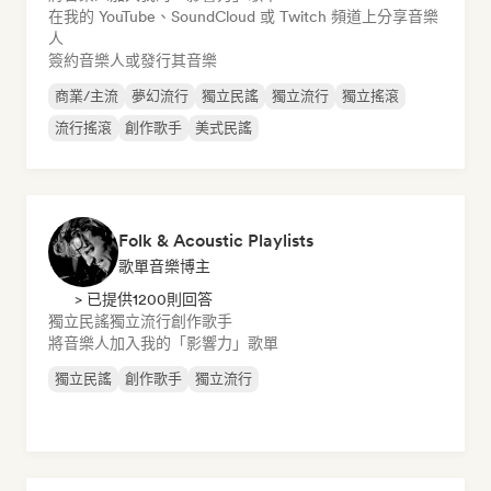
在我的 YouTube、SoundCloud 或 Twitch 頻道上分享音樂
人
簽約音樂人或發行其音樂
商業/主流
夢幻流行
獨立民謠
獨立流行
獨立搖滾
流行搖滾
創作歌手
美式民謠
Folk & Acoustic Playlists
歌單音樂博主
> 已提供1200則回答
獨立民謠
獨立流行
創作歌手
將音樂人加入我的「影響力」歌單
獨立民謠
創作歌手
獨立流行