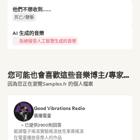
他們不想收到……
死亡/鞭擊
AI 生成的音樂
拒絕接受人工智慧生成的音樂
您可能也會喜歡這些音樂博主/專家...
因為您正在瀏覽Samples.fr 的個人檔案
Good Vibrations Radio
廣播電臺
> 已提供2900則回答
藍調
電子搖滾
實驗搖滾
放克
車庫搖滾
在電臺播放音樂人的作品