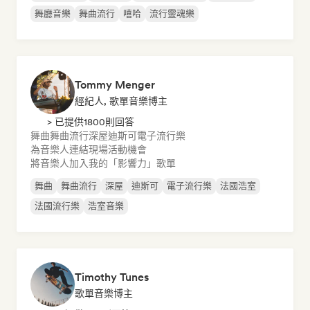
舞廳音樂
舞曲流行
嘻哈
流行靈魂樂
Tommy Menger
經紀人, 歌單音樂博主
> 已提供1800則回答
舞曲
舞曲流行
深屋
迪斯可
電子流行樂
為音樂人連結現場活動機會
將音樂人加入我的「影響力」歌單
舞曲
舞曲流行
深屋
迪斯可
電子流行樂
法國浩室
法國流行樂
浩室音樂
Timothy Tunes
歌單音樂博主