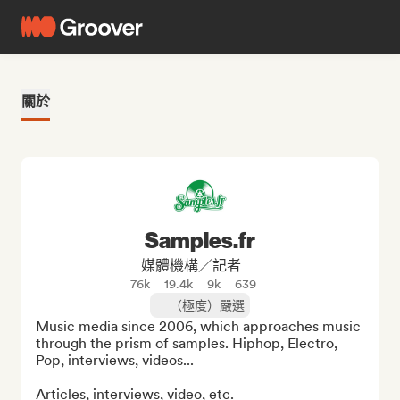
關於
Samples.fr
媒體機構／記者
76k
19.4k
9k
639
（極度）嚴選
Music media since 2006, which approaches music 
through the prism of samples. Hiphop, Electro, 
Pop, interviews, videos...

Articles, interviews, video, etc.