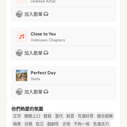
Deleted Artist
加入歌單
Close to You
Unknown Chapters
加入歌單
Perfect Day
Stefa
加入歌單
他們熱愛的氛圍
正宗
朗朗上口
輕鬆
當代
創意
充滿好奇
適合跳舞
暗黑
另類
低沉
戲劇性
古怪
不拘一格
充滿活力