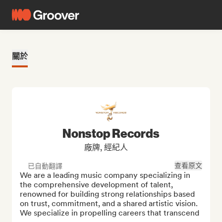
關於
Nonstop Records
廠牌, 經紀人
查看原文
已自動翻譯
We are a leading music company specializing in 
the comprehensive development of talent, 
renowned for building strong relationships based 
on trust, commitment, and a shared artistic vision. 
We specialize in propelling careers that transcend 